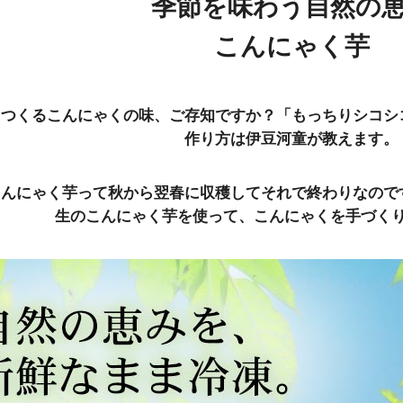
季節を味わう自然の
こんにゃく芋
らつくるこんにゃくの味、ご存知ですか？「もっちりシコシ
作り方は伊豆河童が教えます。
こんにゃく芋って秋から翌春に収穫してそれで終わりなので
生のこんにゃく芋を使って、こんにゃくを手づく