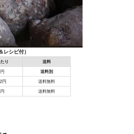
＆レシピ付）
あたり
送料
0円
送料別
22円
送料無料
1円
送料無料