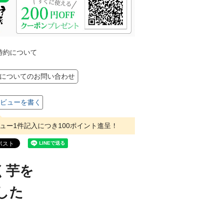
特約について
についてのお問い合わせ
ビューを書く
ュー1件記入につき100ポイント進呈！
く芋を
した