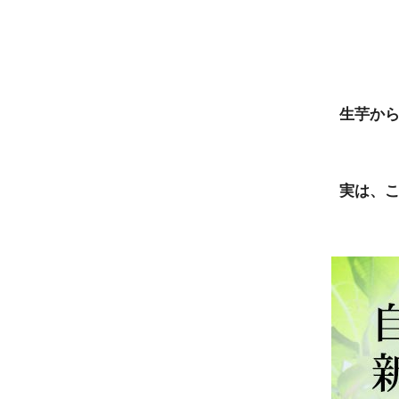
生芋か
実は、