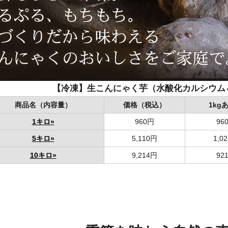
【冷凍】生こんにゃく芋（水酸化カルシウム
商品名（内容量）
価格（税込）
1kg
1キロ»
960円
96
5キロ»
5,110円
1,0
10キロ»
9,214円
92