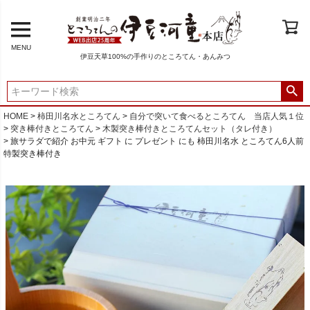
MENU
伊豆天草100%の手作りのところてん・あんみつ
HOME
柿田川名水ところてん
自分で突いて食べるところてん 当店人気１位
突き棒付きところてん
木製突き棒付きところてんセット（タレ付き）
旅サラダで紹介 お中元 ギフト に プレゼント にも 柿田川名水 ところてん6人前
特製突き棒付き