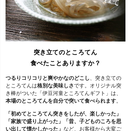
突き立てのところてん
食べたことありますか？
つるりコリコリと爽やかなのどこし
、突き立ての
ところてんは
格別な美味しさ
です。オリジナル突
き棒がついた「伊豆河童ところてんギフト」は、
本場のところてんを自分で突いて食べられます
。
「初めてところてん突きをしたが、楽しかった」
「家族で盛り上がった」「昔、子どものころを思
い出して懐かしかった」
など、お客様から大変ご