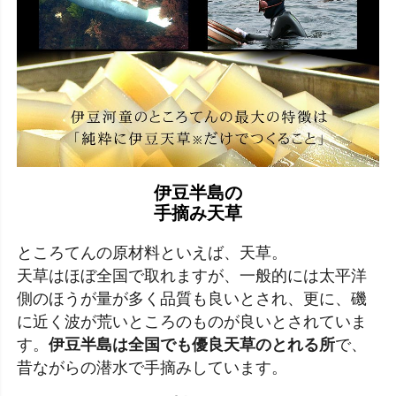
伊豆半島の
手摘み天草
ところてんの原材料といえば、天草。
天草はほぼ全国で取れますが、一般的には太平洋
側のほうが量が多く品質も良いとされ、更に、磯
に近く波が荒いところのものが良いとされていま
す。
伊豆半島は全国でも優良天草のとれる所
で、
昔ながらの潜水で手摘みしています。