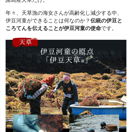
年々、天草漁の海女さんが高齢化し減少する中、
伊豆河童ができることは何なのか？
伝統の伊豆と
ころてんを伝えることが伊豆河童の使命
です。