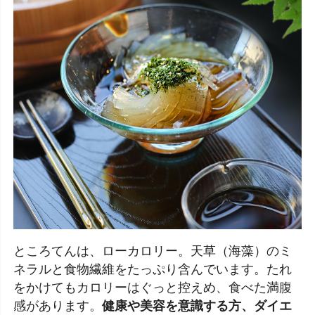
ところてんは、ローカロリー。天草（海藻）のミ
ネラルと食物繊維をたっぷり含んでいます。たれ
をかけてもカロリーはぐっと控えめ、食べた満腹
感があります。
健康や美容を意識する方、ダイエ