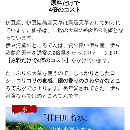
原料だけで
4倍のコスト
伊豆産、伊豆諸島産天草は高級天草として知られ
ています。価格は、一般の天草の約2倍の高値とな
っています。
伊豆河童のところてんは、質の良い伊豆産、伊豆
諸島産天草を通常の2倍量をたっぷりと。つまり、
【原料だけで4倍のコスト】
をかけています。
たっぷりの天草を使うので、
しっかりとしたコ
シ、コリコリの食感、磯の香りのさわやかなとこ
ろてん
ができ上ります。長年愛されてきた、伊豆
河童ならではのところてんです。