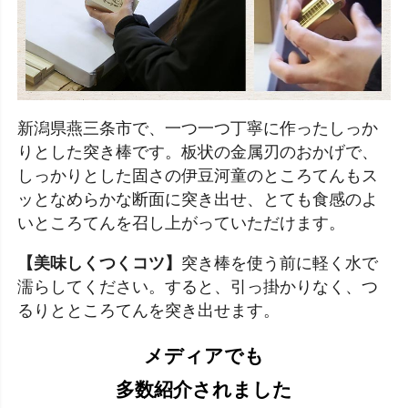
新潟県燕三条市で、一つ一つ丁寧に作ったしっか
りとした突き棒です。板状の金属刃のおかげで、
しっかりとした固さの伊豆河童のところてんもス
ッとなめらかな断面に突き出せ、とても食感のよ
いところてんを召し上がっていただけます。
【美味しくつくコツ】
突き棒を使う前に軽く水で
濡らしてください。すると、引っ掛かりなく、つ
るりとところてんを突き出せます。
メディアでも
多数紹介されました