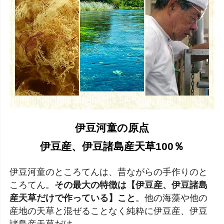
伊豆河童の原点
伊豆産、伊豆諸島産天草100％
伊豆河童のところてんは、昔ながらの手作りのと
ころてん。
その最大の特徴は【伊豆産、伊豆諸島
産天草だけで作っている】こと
。他の海藻や他の
産地の天草と混ぜることなく純粋に伊豆産、伊豆
諸島産天草だけ。