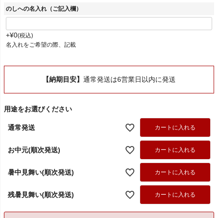
のしへの名入れ（ご記入欄）
+
¥
0
税込
名入れをご希望の際、記載
【納期目安】
通常発送は6営業日以内に発送
用途をお選びください
通常発送
カートに入れる
お中元(順次発送)
カートに入れる
暑中見舞い(順次発送)
カートに入れる
残暑見舞い(順次発送)
カートに入れる