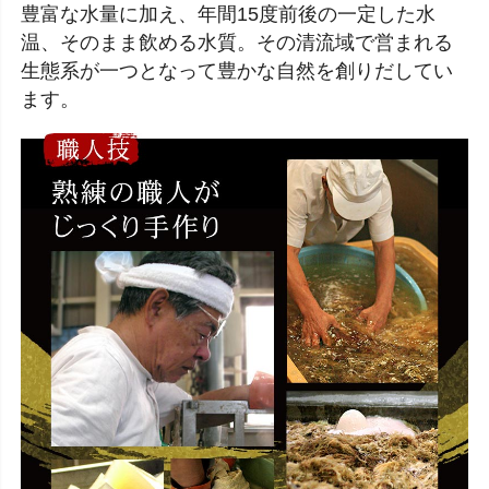
豊富な水量に加え、年間15度前後の一定した水
温、そのまま飲める水質。その清流域で営まれる
生態系が一つとなって豊かな自然を創りだしてい
ます。