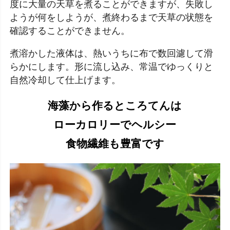
度に大量の天草を煮ることができますが、失敗し
ようが何をしようが、煮終わるまで天草の状態を
確認することができません。
煮溶かした液体は、熱いうちに布で数回濾して滑
らかにします。形に流し込み、常温でゆっくりと
自然冷却して仕上げます。
海藻から作るところてんは
ローカロリーでヘルシー
食物繊維も豊富です