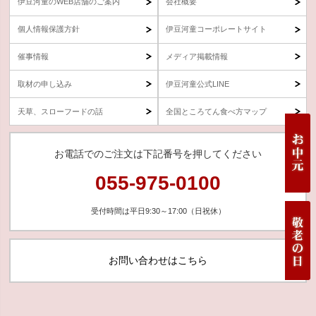
伊豆河童のWEB店舗のご案内
会社概要
個人情報保護方針
伊豆河童コーポレートサイト
催事情報
メディア掲載情報
取材の申し込み
伊豆河童公式LINE
天草、スローフードの話
全国ところてん食べ方マップ
お電話でのご注文は下記番号を押してください
055-975-0100
受付時間は平日9:30～17:00（日祝休）
お問い合わせはこちら