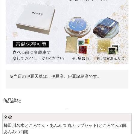
当店の伊豆天草は、伊豆産、伊豆諸島産です。
商品詳細
名称
柿田川名水ところてん・あんみつ 丸カップセット(ところてん2個、
あんみつ2個)