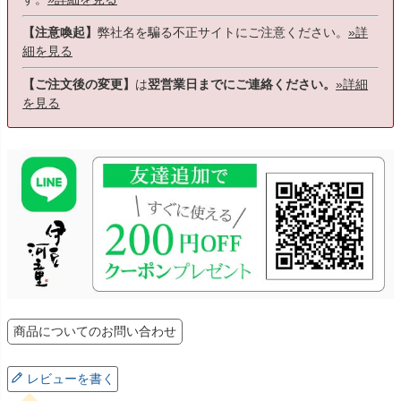
【注意喚起】
弊社名を騙る不正サイトにご注意ください。
»詳
細を見る
【ご注文後の変更】
は
翌営業日までにご連絡ください。
»詳細
を見る
商品についてのお問い合わせ
レビューを書く