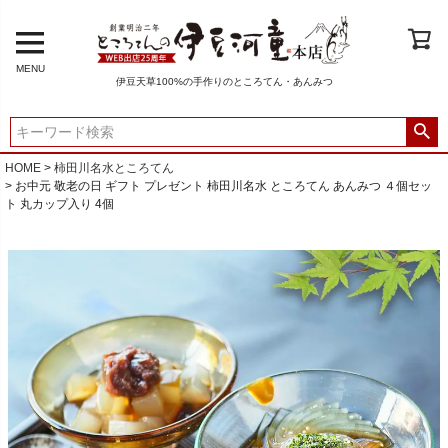
MENU
伊豆天草100%の手作りのところてん・あんみつ
HOME
柿田川名水ところてん
お中元 敬老の日 ギフト プレゼント 柿田川名水 ところてん あんみつ ４個セッ
ト 丸カップ入り 4個