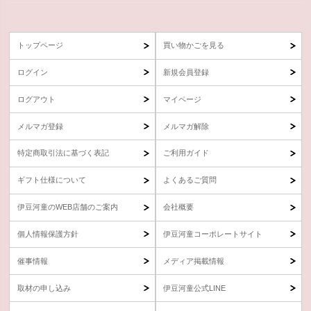
トップページ
買い物かごを見る
ログイン
新規会員登録
ログアウト
マイページ
メルマガ登録
メルマガ解除
特定商取引法に基づく表記
ご利用ガイド
ギフト仕様について
よくあるご質問
伊豆河童のWEB店舗のご案内
会社概要
個人情報保護方針
伊豆河童コーポレートサイト
催事情報
メディア掲載情報
取材の申し込み
伊豆河童公式LINE