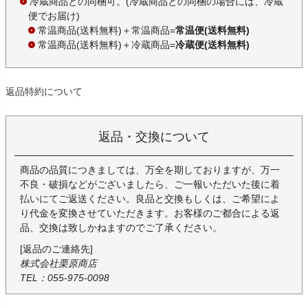
冷蔵商品との同梱可。(冷蔵商品との同梱の場合には、冷蔵
便でお届け)
常温商品(送料無料)＋常温商品=
常温便(送料無料)
常温商品(送料無料)＋冷蔵商品=
冷蔵便(送料無料)
返品特約について
返品・交換について
商品の品質につきましては、万全を期しておりますが、万一
不良・破損などがございましたら、ご一報いただいた後に着
払いにてご返送ください。良品と交換もしくは、ご希望によ
り代金を変換させていただきます。お客様のご都合による返
品、交換は致しかねますのでご了承ください。
[返品のご連絡先]
株式会社栗原商店
TEL：055-975-0098