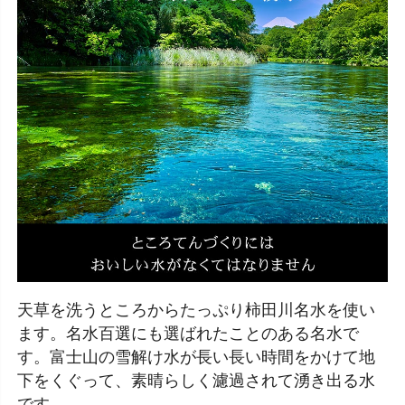
天草を洗うところからたっぷり柿田川名水を使い
ます。名水百選にも選ばれたことのある名水で
す。富士山の雪解け水が長い長い時間をかけて地
下をくぐって、素晴らしく濾過されて湧き出る水
です。