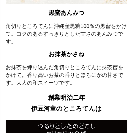
黒蜜あんみつ
角切りところてんに沖縄産黒糖100％の黒蜜をかけ
て。コクのあるすっきりとした甘さのあんみつで
す。
お抹茶かさね
お抹茶を練り込んだ角切りところてんに抹茶蜜を
かけて。香り高いお茶の香りとほろにがの甘さで
す。大人の和スイーツです。
創業明治二年
伊豆河童のところてんは