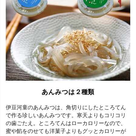
あんみつは２種類
伊豆河童のあんみつは、角切りにしたところてん
で作る珍しいあんみつです。寒天よりもコリコリ
の歯ごたえ。ところてんはローカロリーなので、
蜜や餡をのせても洋菓子よりもグッとカロリーが