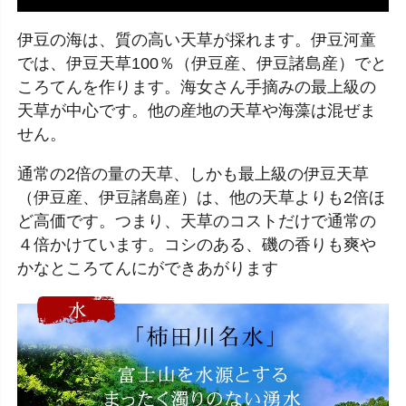
伊豆の海は、質の高い天草が採れます。伊豆河童
では、伊豆天草100％（伊豆産、伊豆諸島産）でと
ころてんを作ります。海女さん手摘みの最上級の
天草が中心です。他の産地の天草や海藻は混ぜま
せん。
通常の2倍の量の天草、しかも最上級の伊豆天草
（伊豆産、伊豆諸島産）は、他の天草よりも2倍ほ
ど高価です。つまり、天草のコストだけで通常の
４倍かけています。コシのある、磯の香りも爽や
かなところてんにができあがります