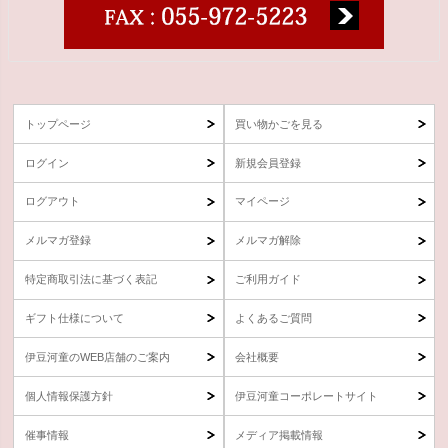
トップページ
買い物かごを見る
ログイン
新規会員登録
ログアウト
マイページ
メルマガ登録
メルマガ解除
特定商取引法に基づく表記
ご利用ガイド
ギフト仕様について
よくあるご質問
伊豆河童のWEB店舗のご案内
会社概要
個人情報保護方針
伊豆河童コーポレートサイト
催事情報
メディア掲載情報