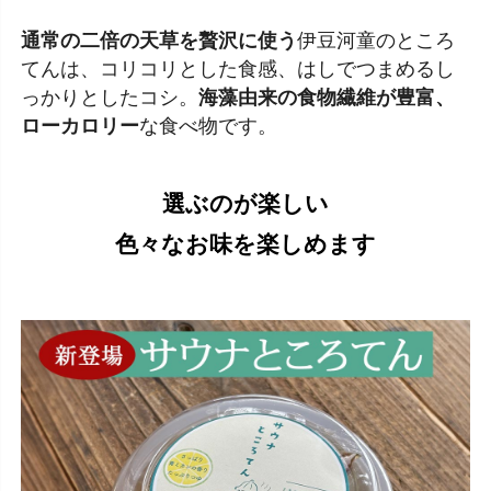
通常の二倍の天草を贅沢に使う
伊豆河童のところ
てんは、コリコリとした食感、はしでつまめるし
っかりとしたコシ。
海藻由来の食物繊維が豊富、
ローカロリー
な食べ物です。
選ぶのが楽しい
色々なお味を楽しめます