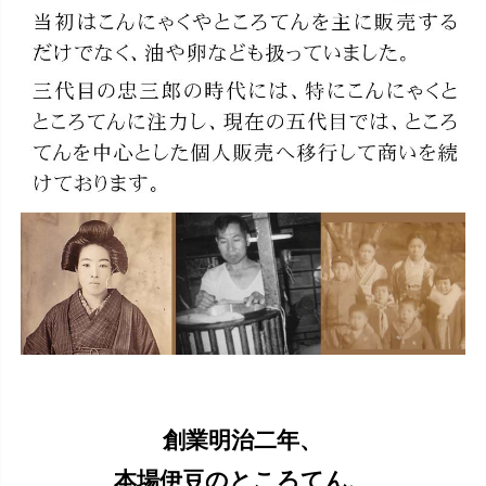
創業明治二年、
本場伊豆のところてん、