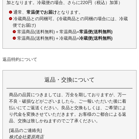
加となります。冷蔵便の場合、さらに220円（税込）加算）
通常、
常温便でお届け
となります。
冷蔵商品との同梱可。(冷蔵商品との同梱の場合には、冷蔵
便でお届け)
常温商品(送料無料)＋常温商品=
常温便(送料無料)
常温商品(送料無料)＋冷蔵商品=
冷蔵便(送料無料)
返品特約について
返品・交換について
商品の品質につきましては、万全を期しておりますが、万一
不良・破損などがございましたら、ご一報いただいた後に着
払いにてご返送ください。良品と交換もしくは、ご希望によ
り代金を変換させていただきます。お客様のご都合による返
品、交換は致しかねますのでご了承ください。
[返品のご連絡先]
株式会社栗原商店