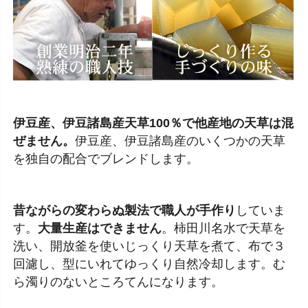
伊豆産、伊豆諸島産天草100％で他産地の天草は混
ぜません。
伊豆産、伊豆諸島産のいくつかの天草
を独自の配合でブレンドします。
昔ながらの変わらぬ製法で職人が手作り
していま
す。
大量生産はできません
。柿田川名水で天草を
洗い、開放釜を使いじっくり天草を煮て、布で３
回濾し、型にいれてゆっくり自然冷却します。む
ら濁りのないところてんになります。