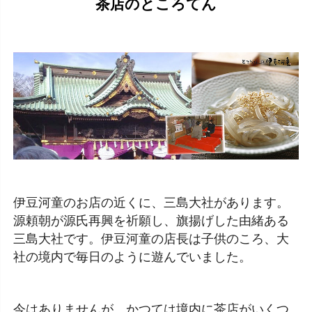
茶店のところてん
伊豆河童のお店の近くに、三島大社があります。
源頼朝が源氏再興を祈願し、旗揚げした由緒ある
三島大社です。伊豆河童の店長は子供のころ、大
社の境内で毎日のように遊んでいました。
今はありませんが、かつては境内に茶店がいくつ