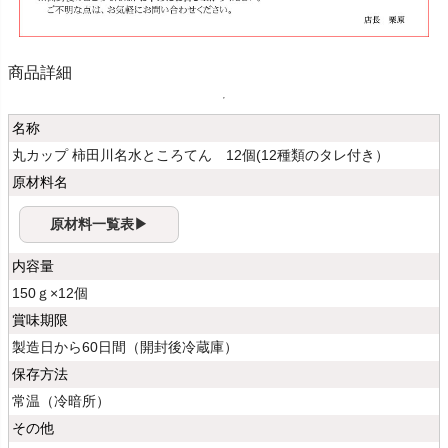
商品詳細
名称
丸カップ 柿田川名水ところてん 12個(12種類のタレ付き）
原材料名
原材料一覧表▶
内容量
150ｇ×12個
賞味期限
製造日から60日間（開封後冷蔵庫）
保存方法
常温（冷暗所）
その他