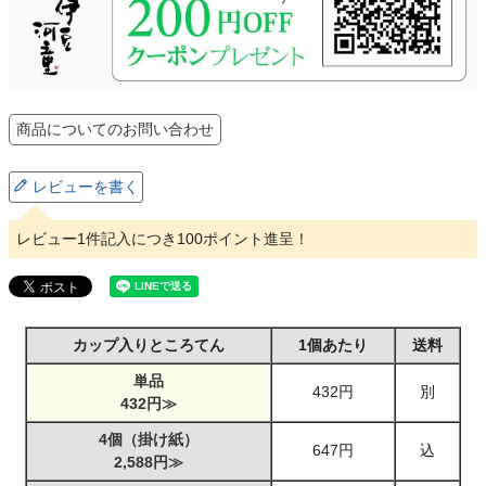
商品についてのお問い合わせ
レビューを書く
レビュー1件記入につき100ポイント進呈！
カップ入りところてん
1個あたり
送料
単品
432円
別
432円≫
4個（掛け紙）
647円
込
2,588円≫