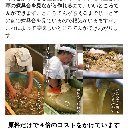
草の煮具合を見ながら作れる
ので、
いいところて
んができます
。ところてんが煮えるまでじっと釜
の前で煮具合を見ているので根気がいるますが、
これによって美味しいところてんができあがりま
す
原料だけで４倍のコストをかけています