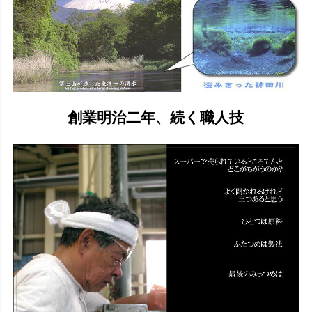
創業明治二年、続く職人技