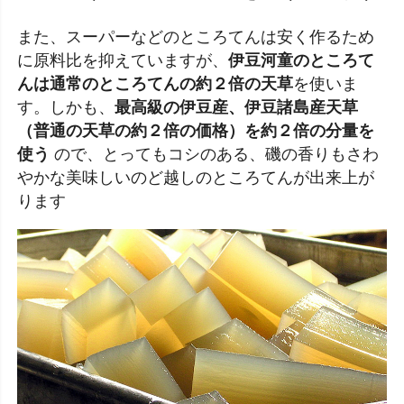
また、スーパーなどのところてんは安く作るため
に原料比を抑えていますが、
伊豆河童のところて
んは通常のところてんの約２倍の天草
を使いま
す。しかも、
最高級の伊豆産、伊豆諸島産天草
（普通の天草の約２倍の価格）を約２倍の分量を
使う
ので、とってもコシのある、磯の香りもさわ
やかな美味しいのど越しのところてんが出来上が
ります