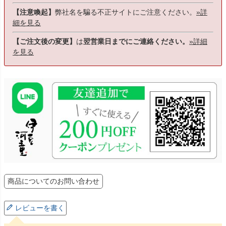
【注意喚起】
弊社名を騙る不正サイトにご注意ください。
»詳
細を見る
【ご注文後の変更】
は
翌営業日までにご連絡ください。
»詳細
を見る
商品についてのお問い合わせ
レビューを書く