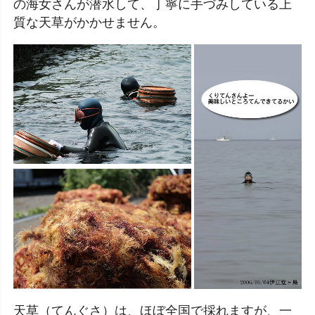
の海女さんが潜水して、丁寧に手づみしている上
質な天草がかかせません。
天草（てんぐさ）は、ほぼ全国で採れますが、一