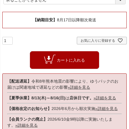
必
須
)
【納期目安】
8月17日以降順次発送
お気に入りに登録する
カートに入れる
【配送遅延】
令和8年熊本地震の影響により、ゆうパックのお
届けは関連地域で遅延などの影響
»詳細を見る
【夏季休業】8/13(木)～8/16(日)
は
店休日です。
»詳細を見る
【価格改定のお知らせ】
2026年6月から順次実施
»詳細を見る
【会員ランクの廃止】
2026/6/10金9時以降に実施いたしま
す。
»詳細を見る