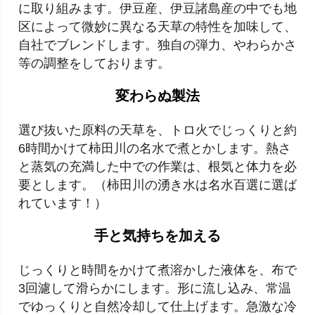
に取り組みます。伊豆産、伊豆諸島産の中でも地
区によって微妙に異なる天草の特性を加味して、
自社でブレンドします。独自の弾力、やわらかさ
等の調整をしております。
変わらぬ製法
選び抜いた原料の天草を、トロ火でじっくりと約
6時間かけて柿田川の名水で煮とかします。熱さ
と蒸気の充満した中での作業は、根気と体力を必
要とします。（柿田川の湧き水は名水百選に選ば
れています！）
手と気持ちを加える
じっくりと時間をかけて煮溶かした液体を、布で
3回濾して滑らかにします。形に流し込み、常温
でゆっくりと自然冷却して仕上げます。急激な冷