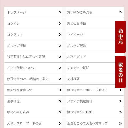
トップページ
買い物かごを見る
ログイン
新規会員登録
ログアウト
マイページ
メルマガ登録
メルマガ解除
特定商取引法に基づく表記
ご利用ガイド
ギフト仕様について
よくあるご質問
伊豆河童のWEB店舗のご案内
会社概要
個人情報保護方針
伊豆河童コーポレートサイト
催事情報
メディア掲載情報
取材の申し込み
伊豆河童公式LINE
天草、スローフードの話
全国ところてん食べ方マップ