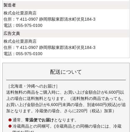
製造者
株式会社栗原商店
住所：〒411-0907 静岡県駿東郡清水町伏見184-3
電話：055-975-0100
広告文責
株式会社栗原商店
住所：〒411-0907 静岡県駿東郡清水町伏見184-3
電話：055-975-0100
配送について
［北海道・沖縄へのお届け］
送料無料の商品をご購入時に、お買い上げ金額合計が6,600円以
上の場合に送料無料となります。（送料無料の商品であっても、
お買い上げ金額合計が6,600円未満の場合、別途660円(税込)が追
加となります。冷蔵便の場合、さらに220円（税込）加算）
通常、
常温便でお届け
となります。
冷蔵商品との同梱可。(冷蔵商品との同梱の場合には、冷蔵