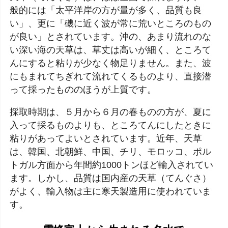
般的には「太平洋岸の方が量が多く、品質も良
い」、更に「磯に近く波が常に荒いところのもの
が良い」とされています。沖の、あまり流れのな
い深い海の天草は、草丈は高いが細く、ところて
んにすると粘りが少なく物足りません。また、波
にもまれてちぎれて流れてくるものより、直接潜
って採ったもののほうが上質です。
採取時期は、５月から６月の春ものの方が、夏に
入って採るものよりも、ところてんにしたときに
粘りがあってよいとされています。近年、天草
は、韓国、北朝鮮、中国、チリ、モロッコ、ポル
トガル方面から年間約1000トンほど輸入されてい
ます。しかし、品質は国内産の天草（てんぐさ）
がよく、輸入物は主に寒天製造用に使われていま
す。