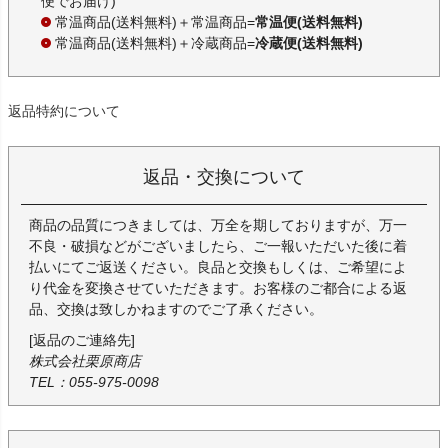
便でお届け)
常温商品(送料無料)＋常温商品=
常温便(送料無料)
常温商品(送料無料)＋冷蔵商品=
冷蔵便(送料無料)
返品特約について
返品・交換について
商品の品質につきましては、万全を期しておりますが、万一
不良・破損などがございましたら、ご一報いただいた後に着
払いにてご返送ください。良品と交換もしくは、ご希望によ
り代金を変換させていただきます。お客様のご都合による返
品、交換は致しかねますのでご了承ください。
[返品のご連絡先]
株式会社栗原商店
TEL：055-975-0098