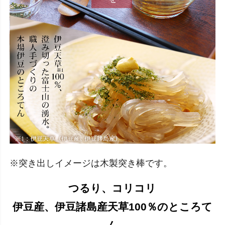
※突き出しイメージは木製突き棒です
。
つるり、コリコリ
伊豆産、伊豆諸島産天草100％のところて