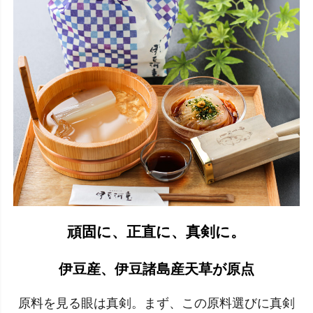
頑固に、正直に、真剣に。
伊豆産、伊豆諸島産天草が原点
原料を見る眼は真剣。まず、この原料選びに真剣