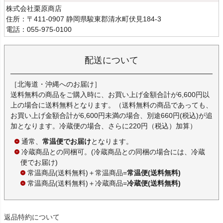
株式会社栗原商店
住所：〒411-0907 静岡県駿東郡清水町伏見184-3
電話：055-975-0100
配送について
［北海道・沖縄へのお届け］
送料無料の商品をご購入時に、お買い上げ金額合計が6,600円以
上の場合に送料無料となります。（送料無料の商品であっても、
お買い上げ金額合計が6,600円未満の場合、別途660円(税込)が追
加となります。冷蔵便の場合、さらに220円（税込）加算）
通常、
常温便でお届け
となります。
冷蔵商品との同梱可。(冷蔵商品との同梱の場合には、冷蔵
便でお届け)
常温商品(送料無料)＋常温商品=
常温便(送料無料)
常温商品(送料無料)＋冷蔵商品=
冷蔵便(送料無料)
返品特約について