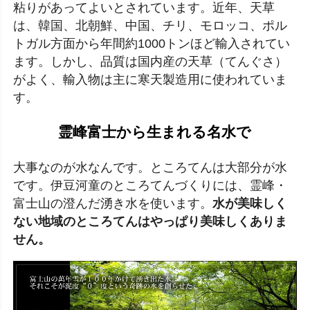
粘りがあってよいとされています。近年、天草
は、韓国、北朝鮮、中国、チリ、モロッコ、ポル
トガル方面から年間約1000トンほど輸入されてい
ます。しかし、品質は国内産の天草（てんぐさ）
がよく、輸入物は主に寒天製造用に使われていま
す。
霊峰富士から生まれる名水で
大事なのが水なんです。ところてんは大部分が水
です。伊豆河童のところてんづくりには、霊峰・
富士山の澄んだ湧き水を使います。
水が美味しく
ない地域のところてんはやっぱり美味しくありま
せん。