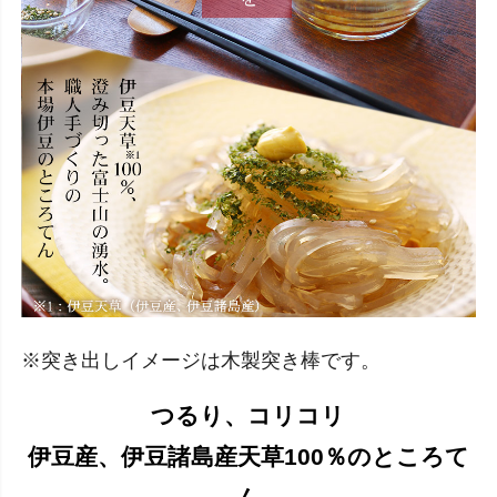
※突き出しイメージは木製突き棒です
。
つるり、コリコリ
伊豆産、伊豆諸島産天草100％のところて