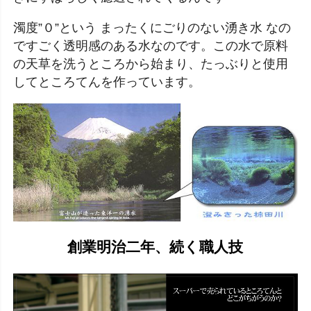
濁度”０”という まったくにごりのない湧き水 なの
ですごく透明感のある水なのです。この水で原料
の天草を洗うところから始まり、たっぶりと使用
してところてんを作っています。
創業明治二年、続く職人技