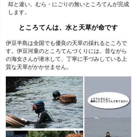
却と違い、むら・にごりの無いところてんが完成
します。
ところてんは、水と天草が命です
伊豆半島は全国でも優良の天草の採れるところで
す。伊豆河童のところてんづくりには、昔ながら
の海女さんが潜水して、丁寧に手づみしている上
質な天草がかかせません。