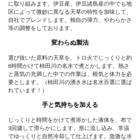
に取り組みます。伊豆産、伊豆諸島産の中でも地
区によって微妙に異なる天草の特性を加味して、
自社でブレンドします。独自の弾力、やわらかさ
等の調整をしております。
変わらぬ製法
選び抜いた原料の天草を、トロ火でじっくりと約
6時間かけて柿田川の名水で煮とかします。熱さ
と蒸気の充満した中での作業は、根気と体力を必
要とします。（柿田川の湧き水は名水百選に選ば
れています！）
手と気持ちを加える
じっくりと時間をかけて煮溶かした液体を、布で
3回濾して滑らかにします。形に流し込み、常温
でゆっくりと自然冷却して仕上げます。急激な冷