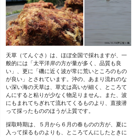
天草（てんぐさ）は、ほぼ全国で採れますが、一
般的には「太平洋岸の方が量が多く、品質も良
い」、更に「磯に近く波が常に荒いところのもの
が良い」とされています。沖の、あまり流れのな
い深い海の天草は、草丈は高いが細く、ところて
んにすると粘りが少なく物足りません。また、波
にもまれてちぎれて流れてくるものより、直接潜
って採ったもののほうが上質です。
採取時期は、５月から６月の春ものの方が、夏に
入って採るものよりも、ところてんにしたときに