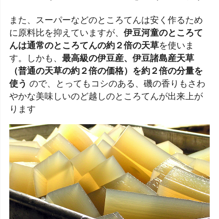
また、スーパーなどのところてんは安く作るため
に原料比を抑えていますが、
伊豆河童のところて
んは通常のところてんの約２倍の天草
を使いま
す。しかも、
最高級の伊豆産、伊豆諸島産天草
（普通の天草の約２倍の価格）を約２倍の分量を
使う
ので、とってもコシのある、磯の香りもさわ
やかな美味しいのど越しのところてんが出来上が
ります