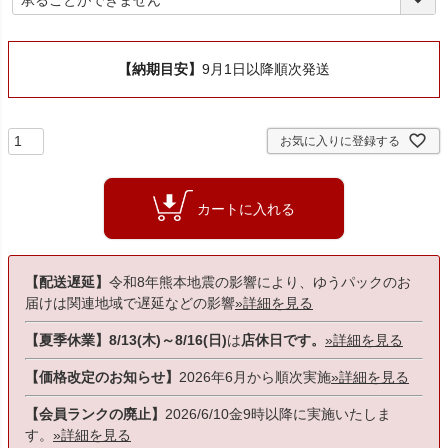
必
須
)
【納期目安】
9月1日以降順次発送
お気に入りに登録する
カートに入れる
【配送遅延】
令和8年熊本地震の影響により、ゆうパックのお
届けは関連地域で遅延などの影響
»詳細を見る
【夏季休業】8/13(木)～8/16(日)
は
店休日です。
»詳細を見る
【価格改定のお知らせ】
2026年6月から順次実施
»詳細を見る
【会員ランクの廃止】
2026/6/10金9時以降に実施いたしま
す。
»詳細を見る