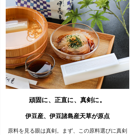
頑固に、正直に、真剣に。
伊豆産、伊豆諸島産天草が原点
原料を見る眼は真剣。まず、この原料選びに真剣