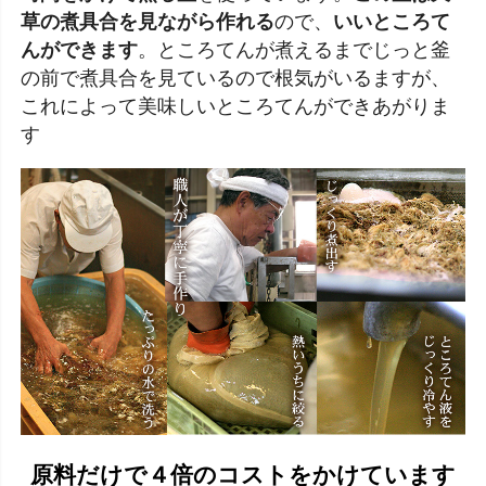
草の煮具合を見ながら作れる
ので、
いいところて
んができます
。ところてんが煮えるまでじっと釜
の前で煮具合を見ているので根気がいるますが、
これによって美味しいところてんができあがりま
す
原料だけで４倍のコストをかけています