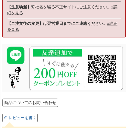
【注意喚起】
弊社名を騙る不正サイトにご注意ください。
»詳
細を見る
【ご注文後の変更】
は
翌営業日までにご連絡ください。
»詳細
を見る
商品についてのお問い合わせ
レビューを書く