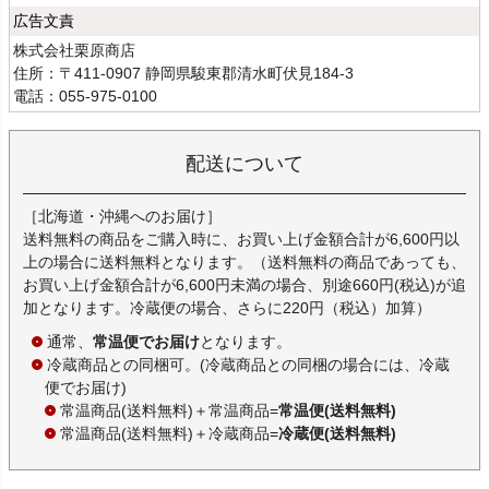
広告文責
株式会社栗原商店
住所：〒411-0907 静岡県駿東郡清水町伏見184-3
電話：055-975-0100
配送について
［北海道・沖縄へのお届け］
送料無料の商品をご購入時に、お買い上げ金額合計が6,600円以
上の場合に送料無料となります。（送料無料の商品であっても、
お買い上げ金額合計が6,600円未満の場合、別途660円(税込)が追
加となります。冷蔵便の場合、さらに220円（税込）加算）
通常、
常温便でお届け
となります。
冷蔵商品との同梱可。(冷蔵商品との同梱の場合には、冷蔵
便でお届け)
常温商品(送料無料)＋常温商品=
常温便(送料無料)
常温商品(送料無料)＋冷蔵商品=
冷蔵便(送料無料)