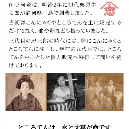
ところてんは、水と天草が命です