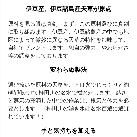
伊豆産、伊豆諸島産天草が原点
原料を見る眼は真剣。まず、この原料選びに真剣
に取り組みます。伊豆産、伊豆諸島産の中でも地
区によって微妙に異なる天草の特性を加味して、
自社でブレンドします。独自の弾力、やわらかさ
等の調整をしております。
変わらぬ製法
選び抜いた原料の天草を、トロ火でじっくりと約
6時間かけて柿田川の名水で煮とかします。熱さ
と蒸気の充満した中での作業は、根気と体力を必
要とします。（柿田川の湧き水は名水百選に選ば
れています！）
手と気持ちを加える