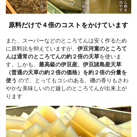
原料だけで４倍のコストをかけています
また、スーパーなどのところてんは安く作るため
に原料比を抑えていますが、
伊豆河童のところて
んは通常のところてんの約２倍の天草
を使いま
す。しかも、
最高級の伊豆産、伊豆諸島産天草
（普通の天草の約２倍の価格）を約２倍の分量を
使う
ので、とってもコシのある、磯の香りもさわ
やかな美味しいのど越しのところてんが出来上が
ります