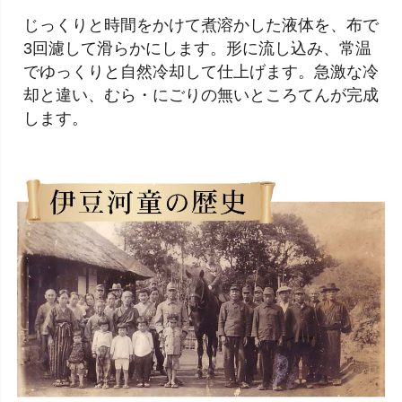
じっくりと時間をかけて煮溶かした液体を、布で
3回濾して滑らかにします。形に流し込み、常温
でゆっくりと自然冷却して仕上げます。急激な冷
却と違い、むら・にごりの無いところてんが完成
します。