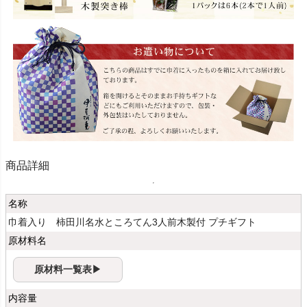
商品詳細
名称
巾着入り 柿田川名水ところてん3人前木製付 プチギフト
原材料名
原材料一覧表▶
内容量