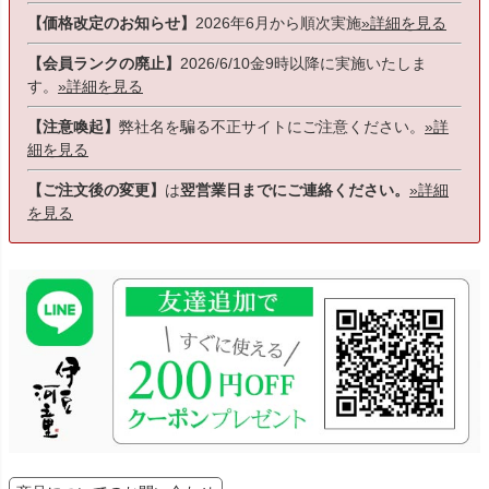
【価格改定のお知らせ】
2026年6月から順次実施
»詳細を見る
【会員ランクの廃止】
2026/6/10金9時以降に実施いたしま
す。
»詳細を見る
【注意喚起】
弊社名を騙る不正サイトにご注意ください。
»詳
細を見る
【ご注文後の変更】
は
翌営業日までにご連絡ください。
»詳細
を見る