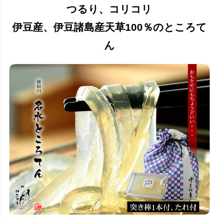
つるり、コリコリ
伊豆産、伊豆諸島産天草100％のところて
ん