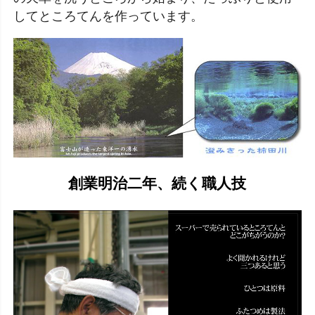
してところてんを作っています。
創業明治二年、続く職人技