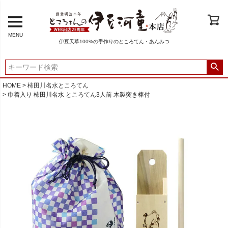
MENU
伊豆天草100%の手作りのところてん・あんみつ
HOME
柿田川名水ところてん
巾着入り 柿田川名水 ところてん3人前 木製突き棒付