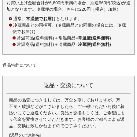
お買い上げ金額合計が6,600円未満の場合、別途660円(税込)が追
加となります。冷蔵便の場合、さらに220円（税込）加算）
通常、
常温便でお届け
となります。
冷蔵商品との同梱可。(冷蔵商品との同梱の場合には、冷蔵
便でお届け)
常温商品(送料無料)＋常温商品=
常温便(送料無料)
常温商品(送料無料)＋冷蔵商品=
冷蔵便(送料無料)
返品特約について
返品・交換について
商品の品質につきましては、万全を期しておりますが、万一
不良・破損などがございましたら、ご一報いただいた後に着
払いにてご返送ください。良品と交換もしくは、ご希望によ
り代金を変換させていただきます。お客様のご都合による返
品、交換は致しかねますのでご了承ください。
[返品のご連絡先]