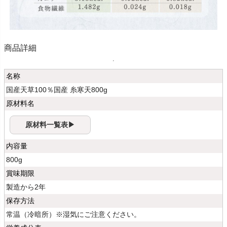
商品詳細
名称
国産天草100％国産 糸寒天800g
原材料名
原材料一覧表▶
内容量
800g
賞味期限
製造から2年
保存方法
常温（冷暗所）※湿気にご注意ください。