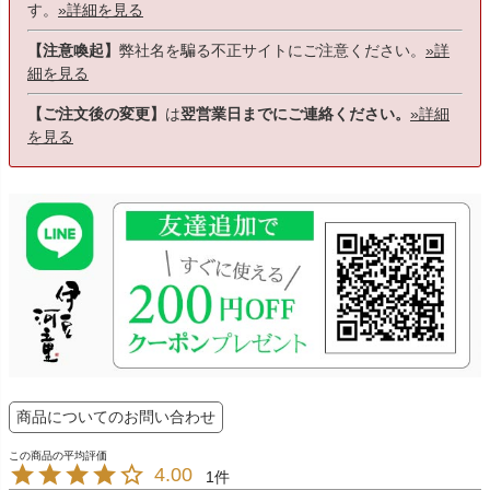
す。
»詳細を見る
【注意喚起】
弊社名を騙る不正サイトにご注意ください。
»詳
細を見る
【ご注文後の変更】
は
翌営業日までにご連絡ください。
»詳細
を見る
商品についてのお問い合わせ
4.00
1