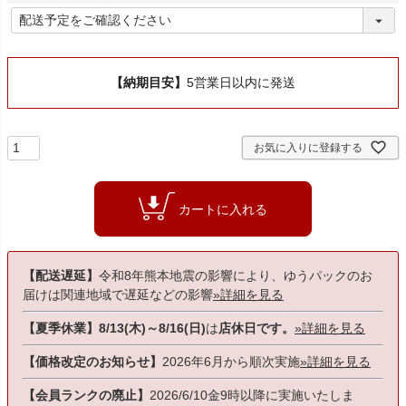
)
(
必
須
)
【納期目安】
5営業日以内に発送
お気に入りに登録する
カートに入れる
【配送遅延】
令和8年熊本地震の影響により、ゆうパックのお
届けは関連地域で遅延などの影響
»詳細を見る
【夏季休業】8/13(木)～8/16(日)
は
店休日です。
»詳細を見る
【価格改定のお知らせ】
2026年6月から順次実施
»詳細を見る
【会員ランクの廃止】
2026/6/10金9時以降に実施いたしま