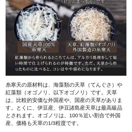
糸寒天の原材料は、海藻類の天草（てんぐさ）や
紅藻類（オゴノリ、以下オゴノリ）です。天草
は、比較的安価な外国産や、国産の天草がありま
す。とくに、伊豆産、伊豆諸島産天草は最高級品
とされます。オゴノリは、100％近い割合で外国
産、価格も天草の1/3程度です。