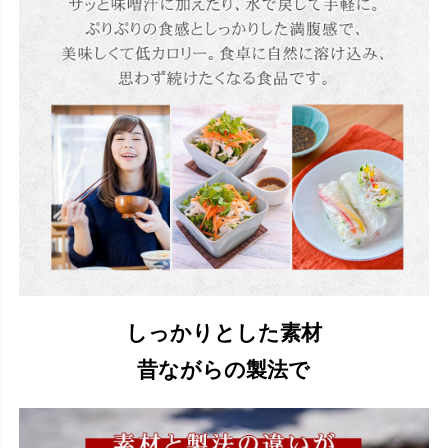
しっかりとした素材
昔ながらの製法で