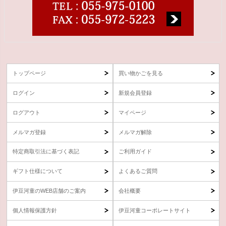
トップページ
買い物かごを見る
ログイン
新規会員登録
ログアウト
マイページ
メルマガ登録
メルマガ解除
特定商取引法に基づく表記
ご利用ガイド
ギフト仕様について
よくあるご質問
伊豆河童のWEB店舗のご案内
会社概要
個人情報保護方針
伊豆河童コーポレートサイト