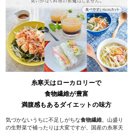
糸寒天はローカロリーで
食物繊維が豊富
満腹感もあるダイエットの味方
気づかないうちに不足しがちな
食物繊維
。山盛り
の生野菜で補ったりは大変ですが、国産の糸寒天