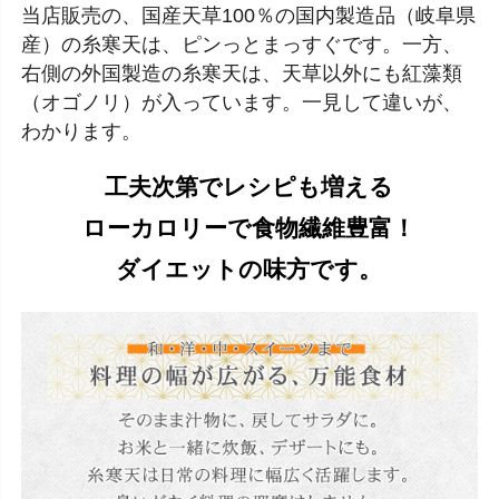
当店販売の、国産天草100％の国内製造品（岐阜県
産）の糸寒天は、ピンっとまっすぐです。一方、
右側の外国製造の糸寒天は、天草以外にも紅藻類
（オゴノリ）が入っています。一見して違いが、
わかります。
工夫次第でレシピも増える
ローカロリーで食物繊維豊富！
ダイエットの味方です。