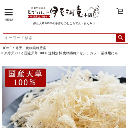
MENU
伊豆天草100%の手作りのところてん・あんみつ
HOME
寒天 食物繊維豊富
糸寒天 800g 国産天草100％ 送料無料 食物繊維 6センチカット 業務用にも