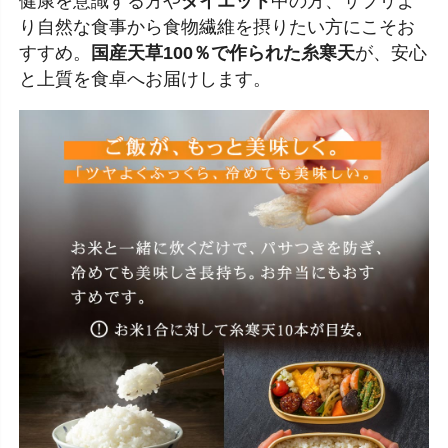
健康を意識する方や
ダイエット
中の方、サプリよ
り自然な食事から食物繊維を摂りたい方にこそお
すすめ。
国産天草100％で作られた糸寒天
が、安心
と上質を食卓へお届けします。