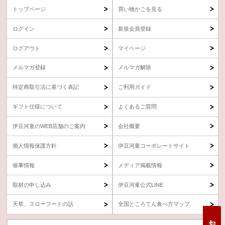
トップページ
買い物かごを見る
ログイン
新規会員登録
ログアウト
マイページ
メルマガ登録
メルマガ解除
特定商取引法に基づく表記
ご利用ガイド
ギフト仕様について
よくあるご質問
伊豆河童のWEB店舗のご案内
会社概要
個人情報保護方針
伊豆河童コーポレートサイト
催事情報
メディア掲載情報
取材の申し込み
伊豆河童公式LINE
天草、スローフードの話
全国ところてん食べ方マップ