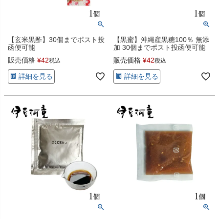
【玄米黒酢】30個までポスト投
【黒蜜】沖縄産黒糖100％ 無添
函便可能
加 30個までポスト投函便可能
販売価格
¥
42
販売価格
¥
42
税込
税込
詳細を見る
詳細を見る