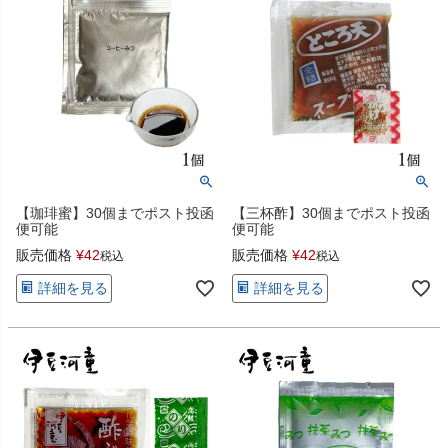
【珈琲蜜】30個までポスト投函
【三杯酢】30個までポスト投函
便可能
便可能
販売価格
¥
42
販売価格
¥
42
税込
税込
詳細を見る
詳細を見る