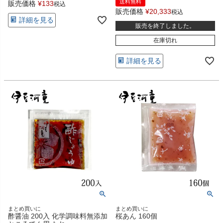
送料無料
販売価格
¥
133
税込
販売価格
¥
20,333
税込
詳細を見る
販売を終了しました。
在庫切れ
詳細を見る
まとめ買いに
まとめ買いに
酢醤油 200入 化学調味料無添加
桜あん 160個