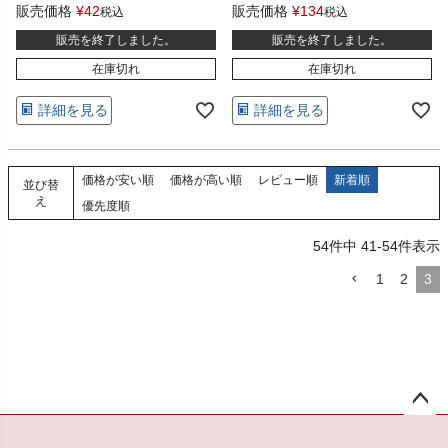
販売価格
¥
42
販売価格
¥
134
税込
税込
販売を終了しました。
販売を終了しました。
在庫切れ
在庫切れ
詳細を見る
詳細を見る
価格が安い順
価格が高い順
レビュー順
新着順
並び替
え
優先度順
54
件中
41
-
54
件表示
1
2
3
ペー
ジト