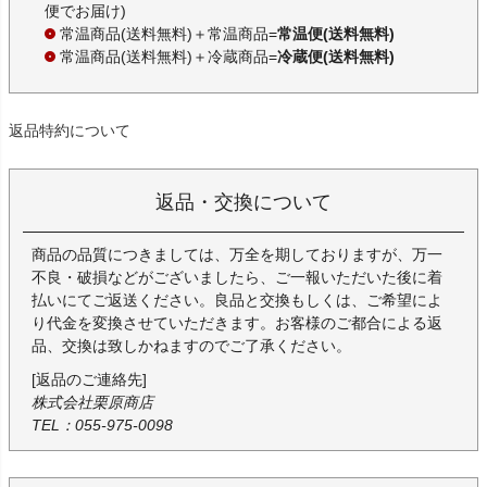
便でお届け)
常温商品(送料無料)＋常温商品=
常温便(送料無料)
常温商品(送料無料)＋冷蔵商品=
冷蔵便(送料無料)
返品特約について
返品・交換について
商品の品質につきましては、万全を期しておりますが、万一
不良・破損などがございましたら、ご一報いただいた後に着
払いにてご返送ください。良品と交換もしくは、ご希望によ
り代金を変換させていただきます。お客様のご都合による返
品、交換は致しかねますのでご了承ください。
[返品のご連絡先]
株式会社栗原商店
TEL：055-975-0098