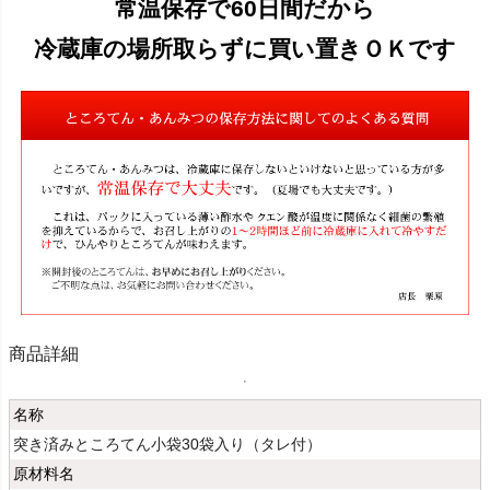
常温保存で60日間だから
冷蔵庫の場所取らずに買い置きＯＫです
商品詳細
名称
突き済みところてん小袋30袋入り（タレ付）
原材料名