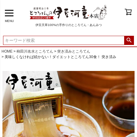
MENU
伊豆天草100%の手作りのところてん・あんみつ
HOME
柿田川名水ところてん
突き済みところてん
美味しくなければ続かない！ダイエットところてん30食！ 突き済み