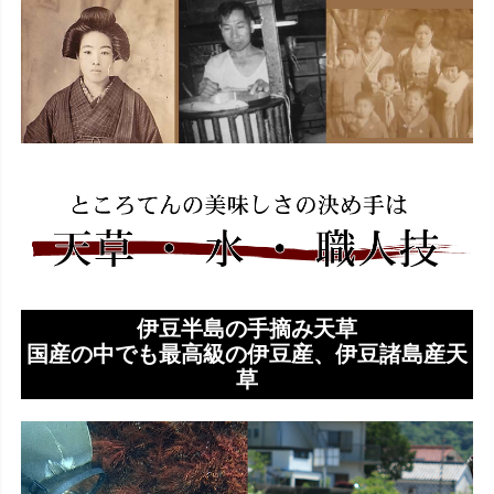
伊豆半島の手摘み天草
国産の中でも最高級の伊豆産、伊豆諸島産天
草