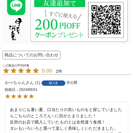
商品についてのお問い合わせ
5.00
2
かぺちゃん
1
非公開
購入者
投稿日
2024/08/31
あまりにも暑い夏、口当たりの良いものをと探していました
らこちらのところてん✨に目がとまりました！

近所のお店で購入していたものとは全然違う食感！

タレもいろいろと選べて楽しく美味しくいただきました。
