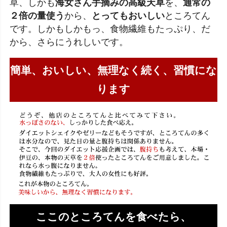
草、しかも
海女さん手摘みの高級天草
を、
通常の
２倍の量使う
から、
とってもおいしい
ところてん
です。しかもしかもっ、食物繊維もたっぷり、だ
から、さらにうれしいです。
簡単、おいしい、無理なく続く、習慣にな
ります
ここのところてんを食べたら、