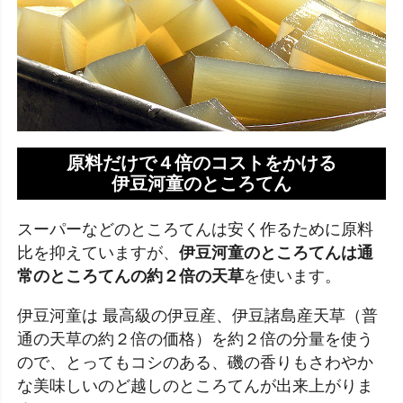
原料だけで４倍のコストをかける
伊豆河童のところてん
スーパーなどのところてんは安く作るために原料
比を抑えていますが、
伊豆河童のところてんは通
常のところてんの約２倍の天草
を使います。
伊豆河童は 最高級の伊豆産、伊豆諸島産天草（普
通の天草の約２倍の価格）を約２倍の分量を使う
ので、とってもコシのある、磯の香りもさわやか
な美味しいのど越しのところてんが出来上がりま