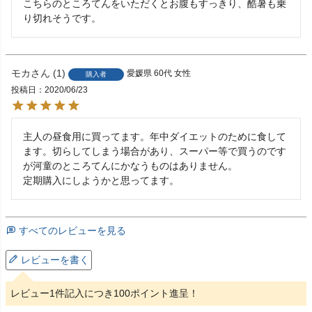
こちらのところてんをいただくとお腹もすっきり、酷暑も乗
り切れそうです。
モカ
1
愛媛県
60代
女性
購入者
投稿日
2020/06/23
主人の昼食用に買ってます。年中ダイエットのために食して
ます。切らしてしまう場合があり、スーパー等で買うのです
が河童のところてんにかなうものはありません。

定期購入にしようかと思ってます。
すべてのレビューを見る
レビューを書く
レビュー1件記入につき100ポイント進呈！