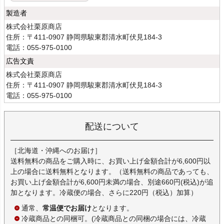
製造者
株式会社栗原商店
住所：〒411-0907 静岡県駿東郡清水町伏見184-3
電話：055-975-0100
広告文責
株式会社栗原商店
住所：〒411-0907 静岡県駿東郡清水町伏見184-3
電話：055-975-0100
配送について
［北海道・沖縄へのお届け］
送料無料の商品をご購入時に、お買い上げ金額合計が6,600円以
上の場合に送料無料となります。（送料無料の商品であっても、
お買い上げ金額合計が6,600円未満の場合、別途660円(税込)が追
加となります。冷蔵便の場合、さらに220円（税込）加算）
通常、
常温便でお届け
となります。
冷蔵商品との同梱可。(冷蔵商品との同梱の場合には、冷蔵