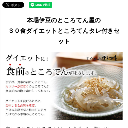
本場伊豆のところてん屋の
３０食ダイエットところてんタレ付きセ
ット