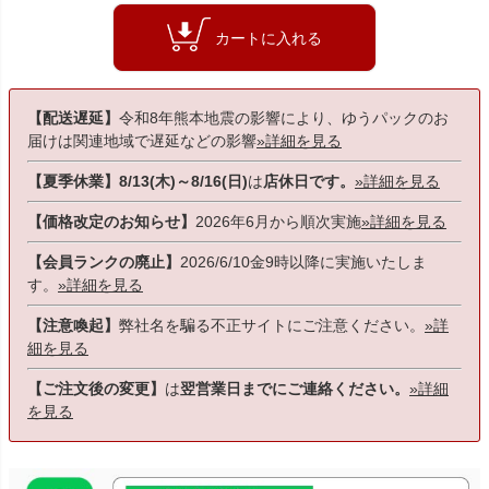
カートに入れる
【配送遅延】
令和8年熊本地震の影響により、ゆうパックのお
届けは関連地域で遅延などの影響
»詳細を見る
【夏季休業】8/13(木)～8/16(日)
は
店休日です。
»詳細を見る
【価格改定のお知らせ】
2026年6月から順次実施
»詳細を見る
【会員ランクの廃止】
2026/6/10金9時以降に実施いたしま
す。
»詳細を見る
【注意喚起】
弊社名を騙る不正サイトにご注意ください。
»詳
細を見る
【ご注文後の変更】
は
翌営業日までにご連絡ください。
»詳細
を見る