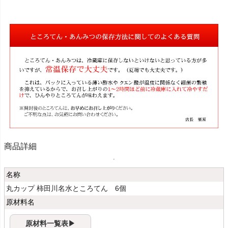
商品詳細
名称
丸カップ 柿田川名水ところてん 6個
原材料名
原材料一覧表▶