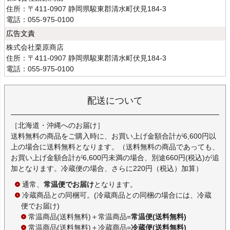
住所：〒411-0907 静岡県駿東郡清水町伏見184-3
電話：055-975-0100
広告文責
株式会社栗原商店
住所：〒411-0907 静岡県駿東郡清水町伏見184-3
電話：055-975-0100
配送について
［北海道・沖縄へのお届け］
送料無料の商品をご購入時に、お買い上げ金額合計が6,600円以
上の場合に送料無料となります。（送料無料の商品であっても、
お買い上げ金額合計が6,600円未満の場合、別途660円(税込)が追
加となります。冷蔵便の場合、さらに220円（税込）加算）
通常、
常温便でお届け
となります。
冷蔵商品との同梱可。(冷蔵商品との同梱の場合には、冷蔵
便でお届け)
常温商品(送料無料)＋常温商品=
常温便(送料無料)
常温商品(送料無料)＋冷蔵商品=
冷蔵便(送料無料)