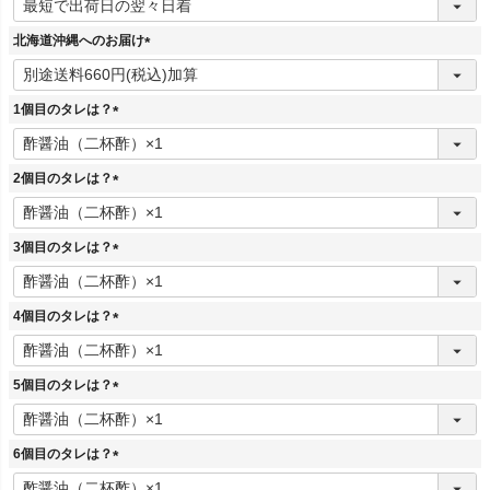
必
須
北海道沖縄へのお届け
)
(
必
須
1個目のタレは？
)
(
必
須
2個目のタレは？
)
(
必
須
3個目のタレは？
)
(
必
須
4個目のタレは？
)
(
必
須
5個目のタレは？
)
(
必
須
6個目のタレは？
)
(