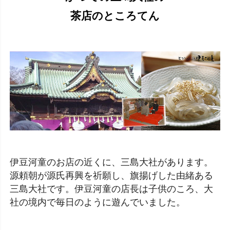
茶店のところてん
伊豆河童のお店の近くに、三島大社があります。
源頼朝が源氏再興を祈願し、旗揚げした由緒ある
三島大社です。伊豆河童の店長は子供のころ、大
社の境内で毎日のように遊んでいました。