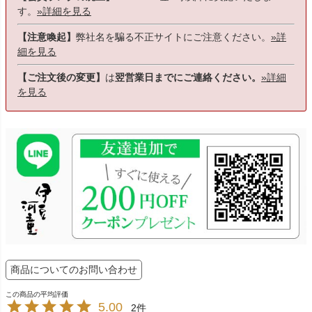
す。
»詳細を見る
【注意喚起】
弊社名を騙る不正サイトにご注意ください。
»詳
細を見る
【ご注文後の変更】
は
翌営業日までにご連絡ください。
»詳細
を見る
商品についてのお問い合わせ
5.00
2