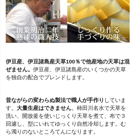
伊豆産、伊豆諸島産天草100％で他産地の天草は混
ぜません。
伊豆産、伊豆諸島産のいくつかの天草
を独自の配合でブレンドします。
昔ながらの変わらぬ製法で職人が手作り
していま
す。
大量生産はできません
。柿田川名水で天草を
洗い、開放釜を使いじっくり天草を煮て、布で３
回濾し、型にいれてゆっくり自然冷却します。む
ら濁りのないところてんになります。