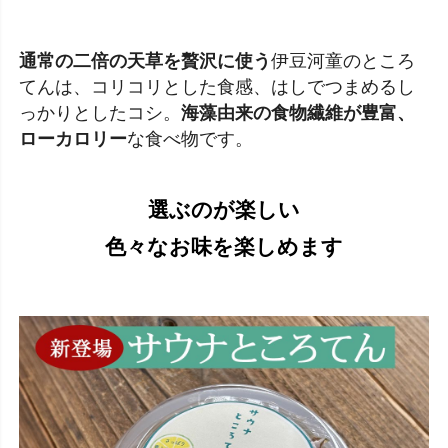
通常の二倍の天草を贅沢に使う
伊豆河童のところ
てんは、コリコリとした食感、はしでつまめるし
っかりとしたコシ。
海藻由来の食物繊維が豊富、
ローカロリー
な食べ物です。
選ぶのが楽しい
色々なお味を楽しめます