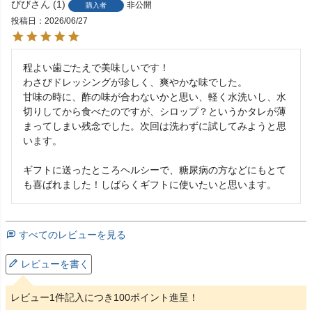
びび
1
非公開
購入者
投稿日
2026/06/27
程よい歯ごたえで美味しいです！

わさびドレッシングが珍しく、爽やかな味でした。

甘味の時に、酢の味が合わないかと思い、軽く水洗いし、水
切りしてから食べたのですが、シロップ？というかタレが薄
まってしまい残念でした。次回は洗わずに試してみようと思
います。

ギフトに送ったところヘルシーで、糖尿病の方などにもとて
も喜ばれました！しばらくギフトに使いたいと思います。
すべてのレビューを見る
レビューを書く
レビュー1件記入につき100ポイント進呈！