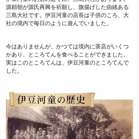
源頼朝が源氏再興を祈願し、旗揚げした由緒ある
三島大社です。伊豆河童の店長は子供のころ、大
社の境内で毎日のように遊んでいました。
今はありませんが、かつては境内に茶店がいくつ
かあり、ところてんを食べることができました。
実はこのところてんは、伊豆河童のところてんで
した。