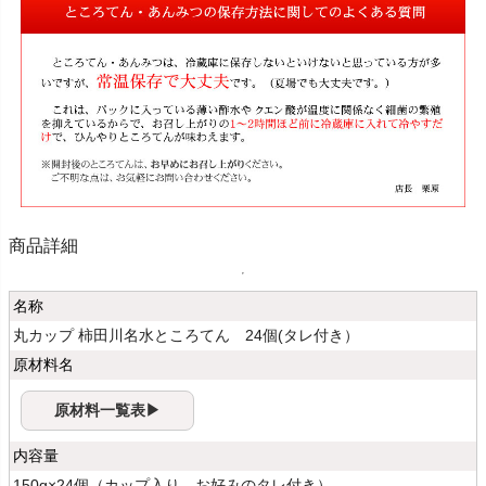
商品詳細
名称
丸カップ 柿田川名水ところてん 24個(タレ付き）
原材料名
原材料一覧表▶
内容量
150g×24個（カップ入り、お好みのタレ付き）