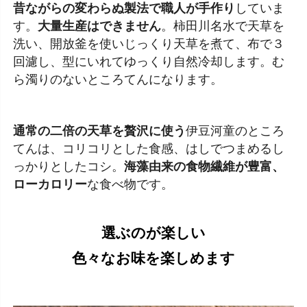
昔ながらの変わらぬ製法で職人が手作り
していま
す。
大量生産はできません
。柿田川名水で天草を
洗い、開放釜を使いじっくり天草を煮て、布で３
回濾し、型にいれてゆっくり自然冷却します。む
ら濁りのないところてんになります。
通常の二倍の天草を贅沢に使う
伊豆河童のところ
てんは、コリコリとした食感、はしでつまめるし
っかりとしたコシ。
海藻由来の食物繊維が豊富、
ローカロリー
な食べ物です。
選ぶのが楽しい
色々なお味を楽しめます