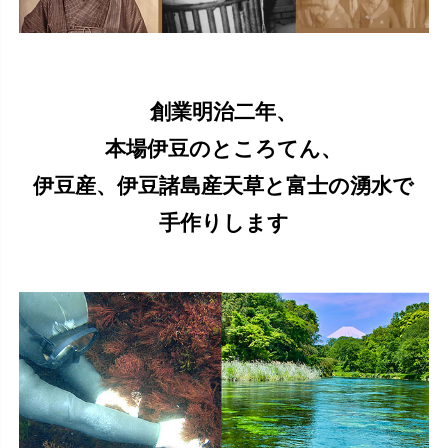
創業明治二年、
本場伊豆のところてん、
伊豆産、伊豆諸島産天草と富士の湧水で
手作りします