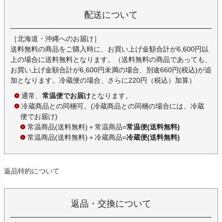
配送について
［北海道・沖縄へのお届け］
送料無料の商品をご購入時に、お買い上げ金額合計が6,600円以
上の場合に送料無料となります。（送料無料の商品であっても、
お買い上げ金額合計が6,600円未満の場合、別途660円(税込)が追
加となります。冷蔵便の場合、さらに220円（税込）加算）
通常、
常温便でお届け
となります。
冷蔵商品との同梱可。(冷蔵商品との同梱の場合には、冷蔵
便でお届け)
常温商品(送料無料)＋常温商品=
常温便(送料無料)
常温商品(送料無料)＋冷蔵商品=
冷蔵便(送料無料)
返品特約について
返品・交換について