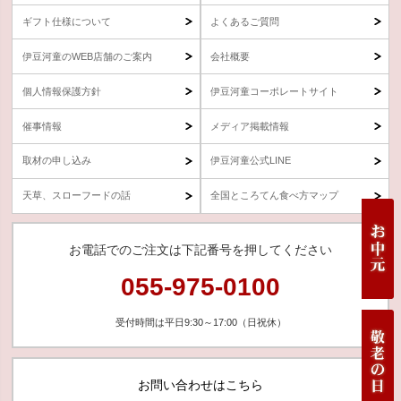
ギフト仕様について
よくあるご質問
伊豆河童のWEB店舗のご案内
会社概要
個人情報保護方針
伊豆河童コーポレートサイト
催事情報
メディア掲載情報
取材の申し込み
伊豆河童公式LINE
天草、スローフードの話
全国ところてん食べ方マップ
お電話でのご注文は下記番号を押してください
055-975-0100
受付時間は平日9:30～17:00（日祝休）
お問い合わせはこちら