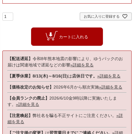
お気に入りに登録する
カートに入れる
【配送遅延】
令和8年熊本地震の影響により、ゆうパックのお
届けは関連地域で遅延などの影響
»詳細を見る
【夏季休業】8/13(木)～8/16(日)
は
店休日です。
»詳細を見る
【価格改定のお知らせ】
2026年6月から順次実施
»詳細を見る
【会員ランクの廃止】
2026/6/10金9時以降に実施いたしま
す。
»詳細を見る
【注意喚起】
弊社名を騙る不正サイトにご注意ください。
»詳
細を見る
【ご注文後の変更】
は
翌営業日までにご連絡ください。
»詳細