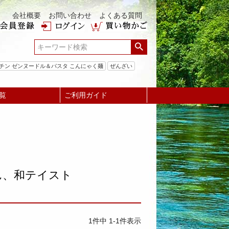
会社概要
お問い合わせ
よくある質問
チン ゼンヌードル＆パスタ こんにゃく麺
ぜんざい
覧
ご利用ガイド
ん、和テイスト
1
件中
1
-
1
件表示