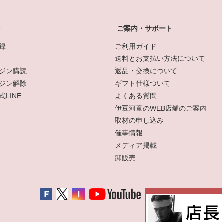
ジ
ご案内・サポート
録
ご利用ガイド
送料とお支払い方法について
ジン購読
返品・交換について
ジン解除
ギフト仕様ついて
LINE
よくある質問
伊豆河童のWEB店舗のご案内
取材の申し込み
催事情報
メディア掲載
卸販売