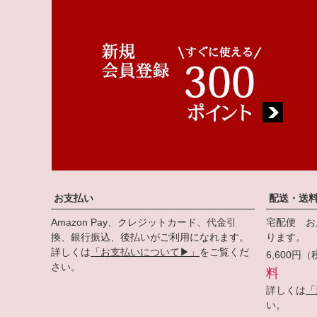
お支払い
配送・送
Amazon Pay、クレジットカード、代金引
宅配便 お
換、銀行振込、後払いがご利用になれます。
ります。
詳しくは
「お支払いについて▶」
をご覧くだ
6,600
さい。
料
詳しくは
「
い。