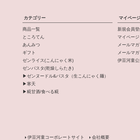
カテゴリー
マイペー
商品一覧
新規会員登
ところてん
マイページ
あんみつ
メールマガ
ギフト
メールマガ
ゼンライス(こんにゃく米)
伊豆河童公式
ゼンパスタ(乾燥しらたき)
▶ゼンヌードル&パスタ（生こんにゃく麺）
▶寒天
▶糀甘酒/食べる糀
伊豆河童コーポレートサイト
会社概要