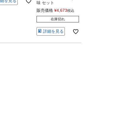
細を見る
味 セット
販売価格
¥
4,673
税込
在庫切れ
詳細を見る