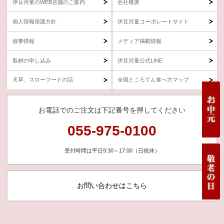
伊豆河童のWEB店舗のご案内
会社概要
個人情報保護方針
伊豆河童コーポレートサイト
催事情報
メディア掲載情報
取材の申し込み
伊豆河童公式LINE
天草、スローフードの話
全国ところてん食べ方マップ
お電話でのご注文は下記番号を押してください
055-975-0100
受付時間は平日9:30～17:00（日祝休）
お問い合わせはこちら