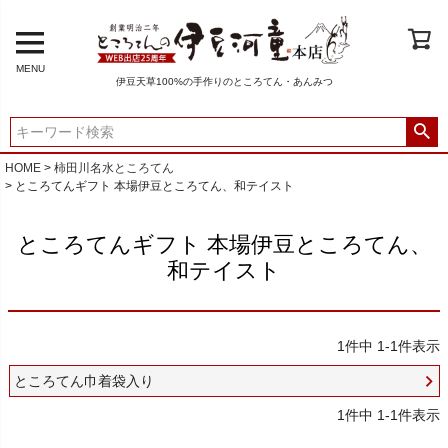
MENU
伊豆天草100%の手作りのところてん・あんみつ
HOME
柿田川名水ところてん
ところてんギフト 本場伊豆ところてん、和テイスト
ところてんギフト 本場伊豆ところてん、
和テイスト
1
件中
1
-
1
件表示
ところてん巾着袋入り
1
件中
1
-
1
件表示