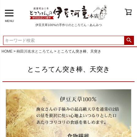
MENU
伊豆天草100%の手作りのところてん・あんみつ
HOME
柿田川名水ところてん
ところてん突き棒、天突き
ところてん突き棒、天突き