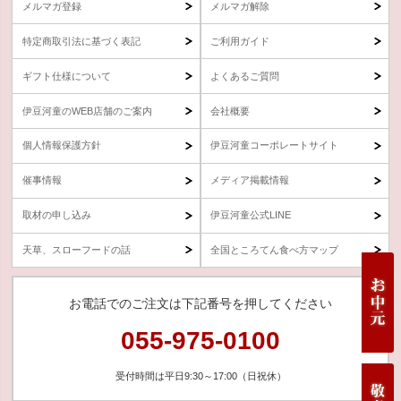
メルマガ登録
メルマガ解除
特定商取引法に基づく表記
ご利用ガイド
ギフト仕様について
よくあるご質問
伊豆河童のWEB店舗のご案内
会社概要
個人情報保護方針
伊豆河童コーポレートサイト
催事情報
メディア掲載情報
取材の申し込み
伊豆河童公式LINE
天草、スローフードの話
全国ところてん食べ方マップ
お電話でのご注文は下記番号を押してください
055-975-0100
受付時間は平日9:30～17:00（日祝休）