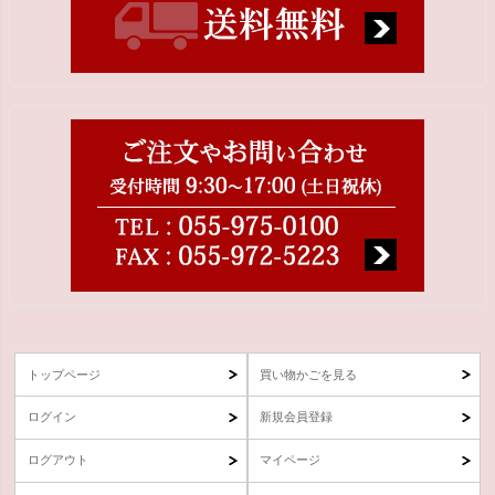
トップページ
買い物かごを見る
ログイン
新規会員登録
ログアウト
マイページ