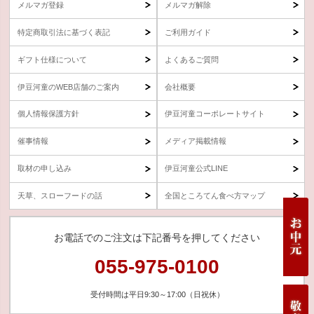
メルマガ登録
メルマガ解除
特定商取引法に基づく表記
ご利用ガイド
ギフト仕様について
よくあるご質問
伊豆河童のWEB店舗のご案内
会社概要
個人情報保護方針
伊豆河童コーポレートサイト
催事情報
メディア掲載情報
取材の申し込み
伊豆河童公式LINE
天草、スローフードの話
全国ところてん食べ方マップ
お電話でのご注文は下記番号を押してください
055-975-0100
受付時間は平日9:30～17:00（日祝休）