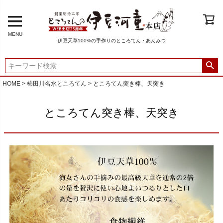
MENU
伊豆天草100%の手作りのところてん・あんみつ
HOME
柿田川名水ところてん
ところてん突き棒、天突き
ところてん突き棒、天突き