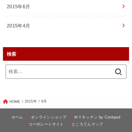
2015年6月
2015年4月
検索
検
索:
2015年
9月
HOME
ホーム
オンラインショップ
ＭＹキッチン by Cookpad
コーポレートサイト
ところてんマップ