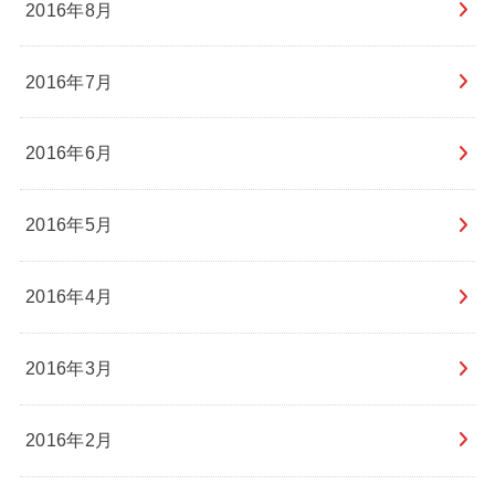
2016年8月
2016年7月
2016年6月
2016年5月
2016年4月
2016年3月
2016年2月