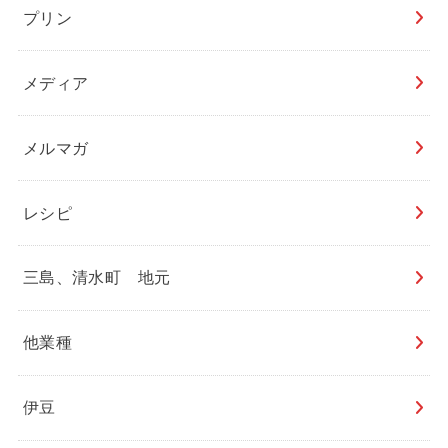
プリン
メディア
メルマガ
レシピ
三島、清水町 地元
他業種
伊豆