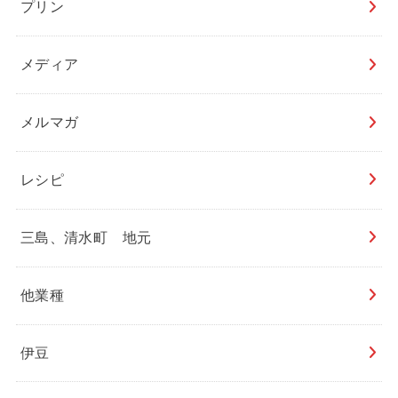
プリン
メディア
メルマガ
レシピ
三島、清水町 地元
他業種
伊豆