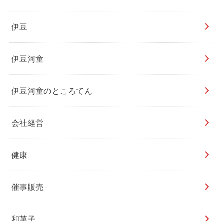
伊豆
伊豆河童
伊豆河童のところてん
会社経営
健康
催事販売
和菓子