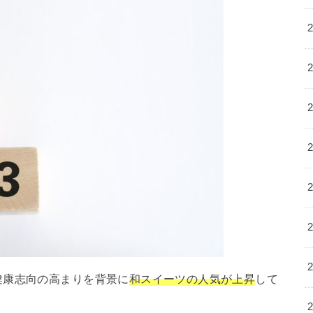
健康志向の高まりを背景に
和スイーツの人気が上昇
して