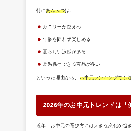
特に
あんみつ
は、
カロリーが控えめ
年齢を問わず楽しめる
夏らしい涼感がある
常温保存できる商品が多い
といった理由から、
お中元ランキングでも
2026年のお中元トレンドは
近年、お中元の選び方には大きな変化が起