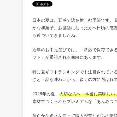
日本の夏は、五感で涼を愉しむ季節です。 
かな和菓子。お世話になった方へ日頃の感
も近づいてきましたね。
近年のお中元選びでは、「常温で保存でき
フト」が重視される傾向にあります。
特に夏ギフトランキングでも注目されてい
さと上品な味わいから、多くの方に選ばれ
2026年の夏、
大切な方へ「本当に美味しい
素材でつくられたプレミアムな「あんみつ
清らかな名水を使って職人が昔ながらの伝