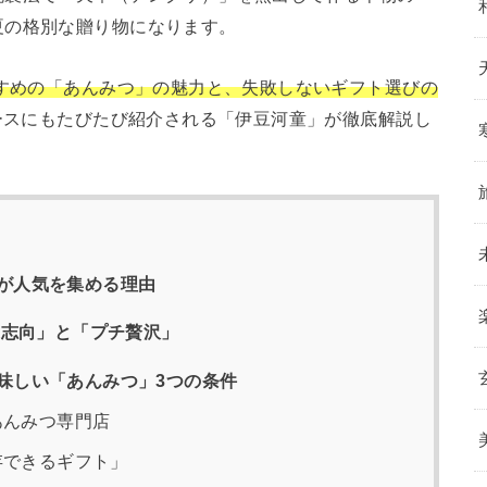
夏の格別な贈り物になります。
すすめの「あんみつ」の魅力と、失敗しないギフト選びの
ュースにもたびたび紹介される「伊豆河童」が徹底解説し
が人気を集める理由
康志向」と「プチ贅沢」
味しい「あんみつ」3つの条件
あんみつ専門店
存できるギフト」