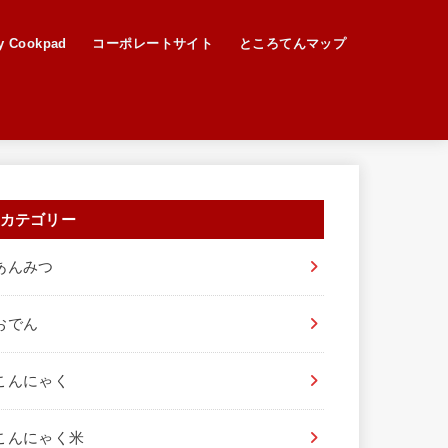
Cookpad
コーポレートサイト
ところてんマップ
カテゴリー
あんみつ
おでん
こんにゃく
こんにゃく米