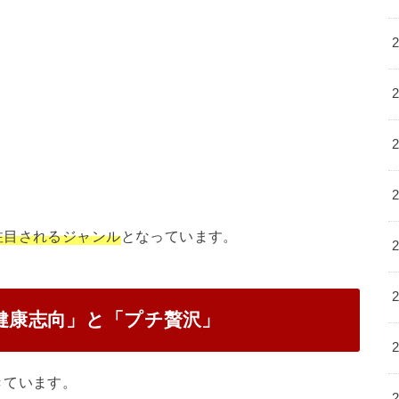
注目されるジャンル
となっています。
「健康志向」と「プチ贅沢」
きています。