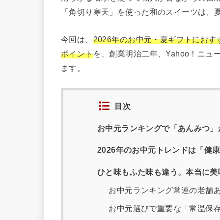
「角切り寒天」を使った和のスイーツは、
今回は、
2026年のお中元・夏ギフトにお
ポイント
を、創業明治二年、Yahoo！ニ
ます。
目次
お中元ランキングで「あんみつ」
2026年のお中元トレンドは「健
ひと味もふた味も違う。本当に美
お中元ランキング常連の老舗
お中元選びで重要な「常温保