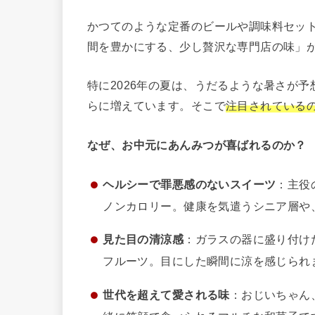
かつてのような定番のビールや調味料セッ
間を豊かにする、少し贅沢な専門店の味」
特に2026年の夏は、うだるような暑さが
らに増えています。そこで
注目されている
なぜ、お中元にあんみつが喜ばれるのか？
ヘルシーで罪悪感のないスイーツ
：主役
ノンカロリー。健康を気遣うシニア層や
見た目の清涼感
：ガラスの器に盛り付け
フルーツ。目にした瞬間に涼を感じられ
世代を超えて愛される味
：おじいちゃん