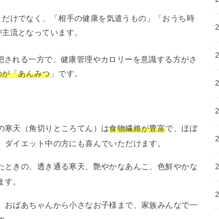
トだけでなく、「相手の健康を気遣うもの」「おうち時
が主流となっています。
予想される一方で、健康管理やカロリーを意識する方がさ
のが「あんみつ
」です。
の寒天（角切りところてん）は
食物繊維が豊富
で、ほぼ
、ダイエット中の方にも喜んでいただけます。
たときの、透き通る寒天、艶やかなあんこ、色鮮やかな
ます。
、おばあちゃんから小さなお子様まで、家族みんなで一