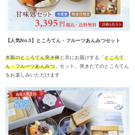
【人気No.3】ところてん・フルーツあんみつセット
木製のところてん突き棒
と共にお届けする「
ところて
ん・フルーツあんみつ
」セット。突きたてのところてん
をお楽しみいただけます