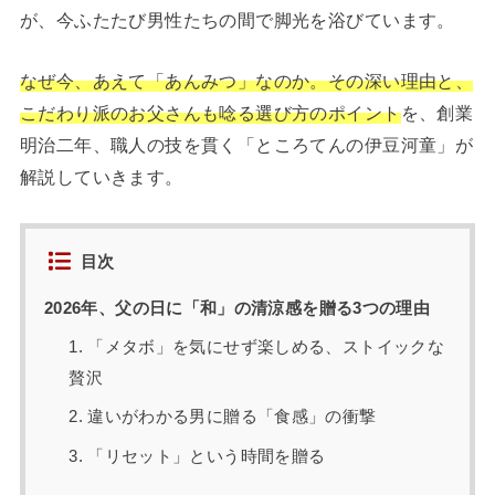
が、今ふたたび男性たちの間で脚光を浴びています。
なぜ今、あえて「あんみつ」なのか。その深い理由と、
こだわり派のお父さんも唸る選び方のポイント
を、創業
明治二年、職人の技を貫く「ところてんの伊豆河童」が
解説していきます。
目次
2026年、父の日に「和」の清涼感を贈る3つの理由
1. 「メタボ」を気にせず楽しめる、ストイックな
贅沢
2. 違いがわかる男に贈る「食感」の衝撃
3. 「リセット」という時間を贈る