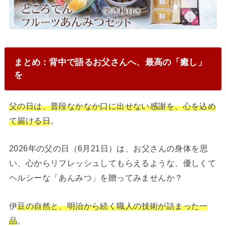
まとめ：背中で語るお父さんへ、最高の「癒し」
を
父の日は、普段なかなか口に出せない感謝を、心を込め
て届ける日
。
2026年の父の日（6月21日）は、お父さんの身体を思
い、心からリフレッシュしてもらえるような、優しくて
ヘルシーな「あんみつ」を贈ってみませんか？
伊
豆の自然と、明治から続く職人の技術が詰まった一
品
。