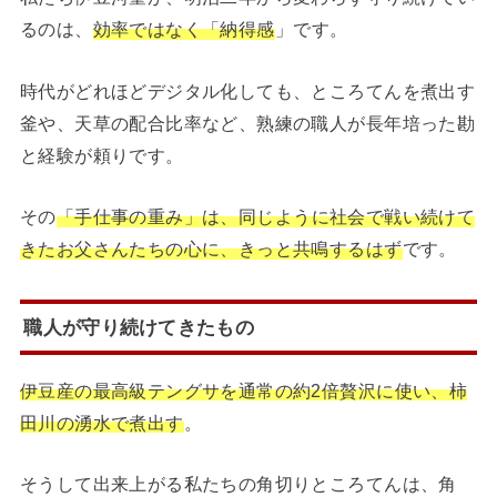
るのは、
効率ではなく「納得感
」です。
時代がどれほどデジタル化しても、ところてんを煮出す
釜や、天草の配合比率など、熟練の職人が長年培った勘
と経験が頼りです。
その
「手仕事の重み」は、同じように社会で戦い続けて
きたお父さんたちの心に、きっと共鳴するはず
です。
職人が守り続けてきたもの
伊豆産の最高級テングサを通常の約2倍贅沢に使い、柿
田川の湧水で煮出す
。
そうして出来上がる私たちの角切りところてんは、角