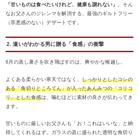
「甘いものは食べたいけれど、健康も譲れない」
。そん
なお父さんのジレンマを解消する、最強のギルトフリー
（罪悪感のない）デザートです。
2. 違いがわかる男に贈る「食感」の衝撃
6月の蒸し暑さを吹き飛ばすのは、爽やかな喉越し。
よくある柔らかい寒天ではなく、
しっかりとしたコシの
ある「角切りところてん」が入ったあんみつの「コリコ
リ」とした食感
は、噛むほどに素材の良さが伝わってき
ます。
甘いものに厳しいお父さんも「お！これはいいな」と納
得してくれるはず。ガラスの器に盛られた透明な角切り