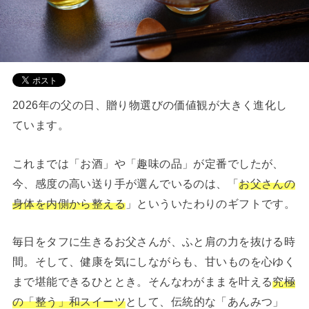
2026年の父の日、贈り物選びの価値観が大きく進化し
ています。
これまでは「お酒」や「趣味の品」が定番でしたが、
今、感度の高い送り手が選んでいるのは、「
お父さんの
身体を内側から整える
」といういたわりのギフトです。
毎日をタフに生きるお父さんが、ふと肩の力を抜ける時
間。そして、健康を気にしながらも、甘いものを心ゆく
まで堪能できるひととき。そんなわがままを叶える
究極
の「整う」和スイーツ
として、伝統的な「あんみつ」