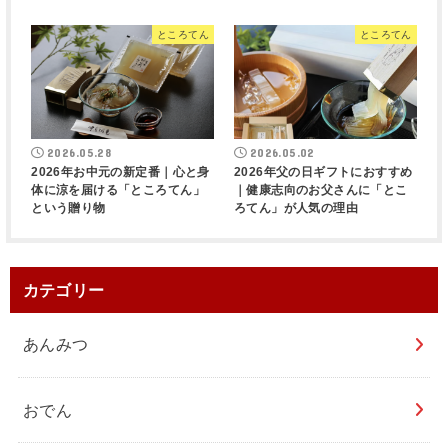
ところてん
ところてん
2026.05.28
2026.05.02
2026年お中元の新定番｜心と身
2026年父の日ギフトにおすすめ
体に涼を届ける「ところてん」
｜健康志向のお父さんに「とこ
という贈り物
ろてん」が人気の理由
カテゴリー
あんみつ
おでん