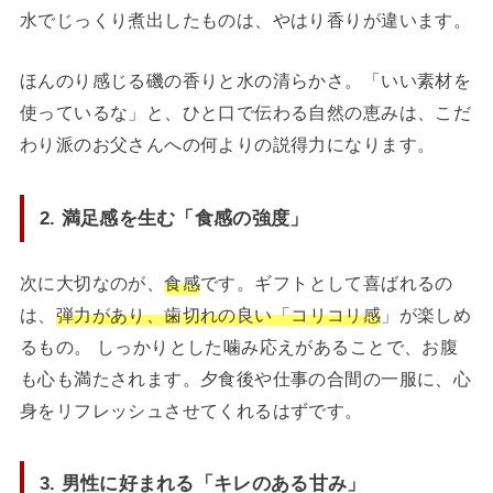
水でじっくり煮出したものは、やはり香りが違います。
ほんのり感じる磯の香りと水の清らかさ。「いい素材を
使っているな」と、ひと口で伝わる自然の恵みは、こだ
わり派のお父さんへの何よりの説得力になります。
2. 満足感を生む「食感の強度」
次に大切なのが、
食感
です。ギフトとして喜ばれるの
は、
弾力があり、歯切れの良い「コリコリ感
」が楽しめ
るもの。 しっかりとした噛み応えがあることで、お腹
も心も満たされます。夕食後や仕事の合間の一服に、心
身をリフレッシュさせてくれるはずです。
3. 男性に好まれる「キレのある甘み」