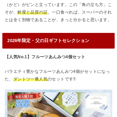
（かど）がピンと立っています。この「角の立ち方」こ
そが、
鮮度と品質の証
。一口食べれば、スーパーのそれ
とは全く別物であることが、きっと分かると思います。
2026年限定・父の日ギフトセレクション
【人気No.1】フルーツあんみつ4個セット
バラエティ豊かなフルーツあんみつ4個がセットになっ
た、
ダントツ一番人気
のセットです!!