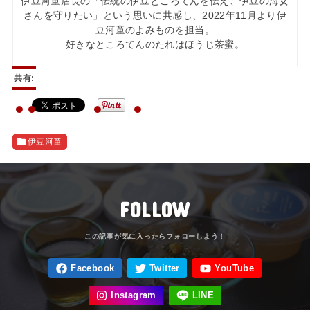
伊豆河童店長の「伝統の伊豆ところてんを伝え、伊豆の海女
さんを守りたい」という思いに共感し、2022年11月より伊
豆河童のよみものを担当。
好きなところてんのたれはほうじ茶蜜。
共有:
伊豆河童
FOLLOW