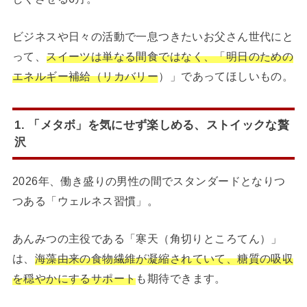
ビジネスや日々の活動で一息つきたいお父さん世代にと
って、
スイーツは単なる間食ではなく、「明日のための
エネルギー補給（リカバリー
）」であってほしいもの。
1. 「メタボ」を気にせず楽しめる、ストイックな贅
沢
2026年、働き盛りの男性の間でスタンダードとなりつ
つある「ウェルネス習慣」。
あんみつの主役である「寒天（角切りところてん）」
は、
海藻由来の食物繊維が凝縮されていて、糖質の吸収
を穏やかにするサポート
も期待できます。