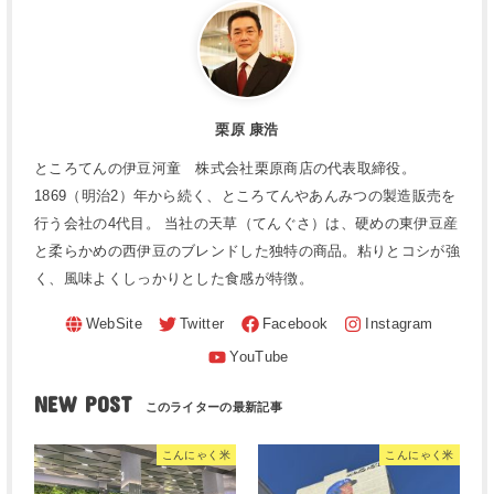
栗原 康浩
ところてんの伊豆河童 株式会社栗原商店の代表取締役。
1869（明治2）年から続く、ところてんやあんみつの製造販売を
行う会社の4代目。 当社の天草（てんぐさ）は、硬めの東伊豆産
と柔らかめの西伊豆のブレンドした独特の商品。粘りとコシが強
く、風味よくしっかりとした食感が特徴。
NEW POST
こんにゃく米
こんにゃく米