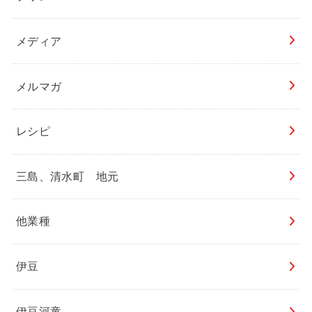
メディア
メルマガ
レシピ
三島、清水町 地元
他業種
伊豆
伊豆河童