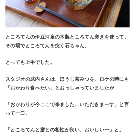
ところてんの伊豆河童の木製ところてん突きを使って、
その場でところてんを突く石ちゃん、
とっても上手でした。
スタジオの武内さんは、ほうじ茶みつを。ロケの時にも
「おかわり食べたい」とおっしゃっていましたが
「おかわりが今ここで来ました、いただきまーす」と言
って一口、
「ところてんと蜜との相性が良い、おいしい〜」と。