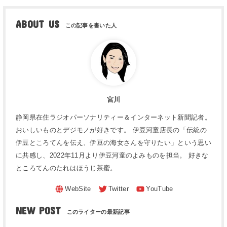
ABOUT US
宮川
静岡県在住ラジオパーソナリティー＆インターネット新聞記者。
おいしいものとデジモノが好きです。 伊豆河童店長の「伝統の
伊豆ところてんを伝え、伊豆の海女さんを守りたい」という思い
に共感し、2022年11月より伊豆河童のよみものを担当。 好きな
ところてんのたれはほうじ茶蜜。
NEW POST