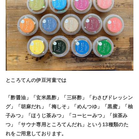
ところてんの伊豆河童では
「酢醤油」「玄米黒酢」「三杯酢」「わさびドレッシン
グ」「胡麻だれ」「梅しそ」「めんつゆ」「黒蜜」「柚
子みつ」「ほうじ茶みつ」「コーヒーみつ」「抹茶み
つ」「サウナ専用ところてんだれ」という13種類のた
れをご用意しております。