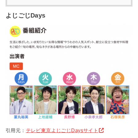
よじごじDays
引用元：
テレビ東京よじごじDaysサイト