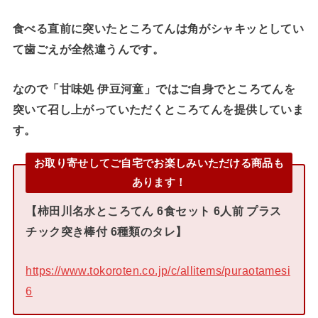
食べる直前に突いたところてんは角がシャキッとしてい
て歯ごえが全然違うんです。
なので「甘味処 伊豆河童」ではご自身でところてんを
突いて召し上がっていただくところてんを提供していま
す。
お取り寄せしてご自宅でお楽しみいただける商品も
あります
！
【柿田川名水ところてん 6食セット 6人前 プラス
チック突き棒付 6種類のタレ】
https://www.tokoroten.co.jp/c/allitems/puraotamesi
6