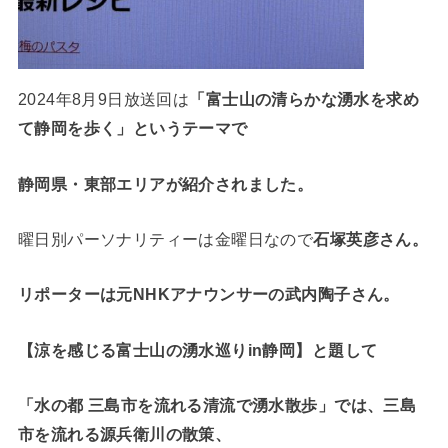
2024年8月9日放送回は
「富士山の清らかな湧水を求め
て静岡を歩く」というテーマで
静岡県・東部エリアが紹介されました。
曜日別パーソナリティーは金曜日なので
石塚英彦さん。
リポーターは元NHKアナウンサーの武内陶子さん。
【涼を感じる富士山の湧水巡りin静岡】と題して
「水の都 三島市を流れる清流で湧水散歩」では、三島
市を流れる源兵衛川の散策、