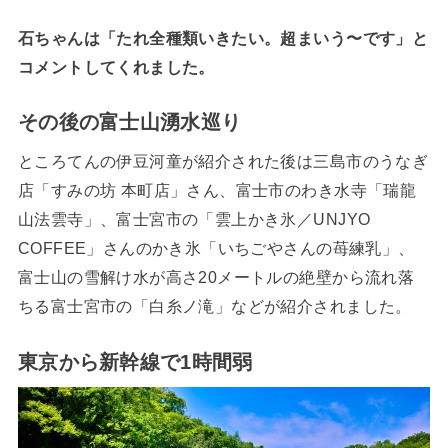
石ちゃんは「たれ全種類いきたい。超まいう〜です」と
コメントしてくれました。
その後の富士山湧水巡り
ところてんの伊豆河童が紹介された後は三島市のうなぎ
店「すみの坊 本町店」さん、富士市のわき水寺「瑞龍
山法雲寺」、富士宮市の「雲上かき氷／UNJYO
COFFEE」さんのかき氷「いちごやさんの苺練乳」、
富士山の雪解け水が高さ20メートルの絶壁から流れ落
ちる富士宮市の「白糸ノ滝」などが紹介されました。
東京から新幹線で1時間弱