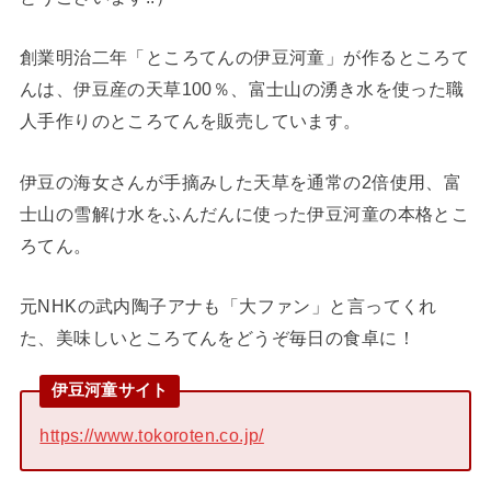
創業明治二年「ところてんの伊豆河童」が作るところて
んは、伊豆産の天草100％、富士山の湧き水を使った職
人手作りのところてんを販売しています。
伊豆の海女さんが手摘みした天草を通常の2倍使用、富
士山の雪解け水をふんだんに使った伊豆河童の本格とこ
ろてん。
元NHKの武内陶子アナも「大ファン」と言ってくれ
た、美味しいところてんをどうぞ毎日の食卓に！
伊豆河童サイト
https://www.tokoroten.co.jp/