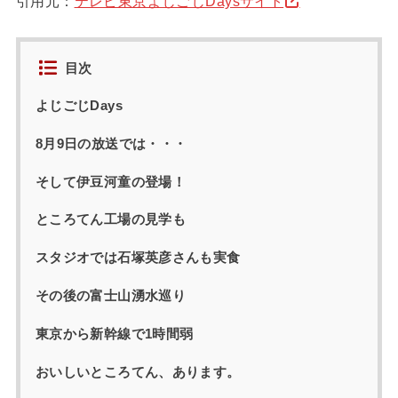
引用元：
テレビ東京よじごじDaysサイト
目次
よじごじDays
8月9日の放送では・・・
そして伊豆河童の登場！
ところてん工場の見学も
スタジオでは石塚英彦さんも実食
その後の富士山湧水巡り
東京から新幹線で1時間弱
おいしいところてん、あります。