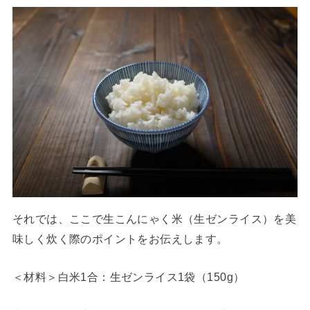
それでは、ここで生こんにゃく米（生ゼンライス）を美
味しく炊く際のポイントをお伝えします。
＜材料＞白米1合：生ゼンライス1袋（150g）