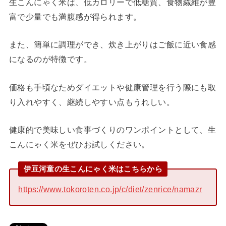
生こんにゃく米は、低カロリーで低糖質、食物繊維が豊
富で少量でも満腹感が得られます。
また、簡単に調理ができ、炊き上がりはご飯に近い食感
になるのが特徴です。
価格も手頃なためダイエットや健康管理を行う際にも取
り入れやすく、継続しやすい点もうれしい。
健康的で美味しい食事づくりのワンポイントとして、生
こんにゃく米をぜひお試しください。
伊豆河童の生こんにゃく米はこちらから
https://www.tokoroten.co.jp/c/diet/zenrice/namazr