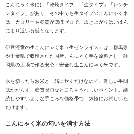
こんにゃく米には「乾燥タイプ」「生タイプ」「レンチ
ンタイプ」があり、その中でも生タイプのこんにゃく米
は、カロリーや糖質がほぼゼロで、炊き上がりはごはん
により近い食感となります。
伊豆河童の生こんにゃく米（生ゼンライス）は、群馬県
や千葉県で収穫された国産こんにゃく芋を原料とし、静
岡県の工場で作る安心・安全な生こんにゃく米です。
水を切ったらお米と一緒に炊くだけなので、難しい手間
はかからず、糖質ゼロなところもうれしいポイント。継
続しやすいような手ごろな価格帯で、気軽にお試しいた
だけます。
こんにゃく米の匂いを消す方法