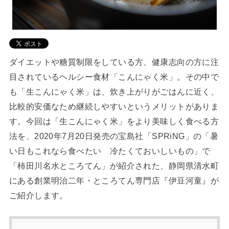
ダイエットや糖質制限をしている方、健康志向の方に注
目されているヘルシー食材「こんにゃく米」。その中で
も「生こんにゃく米」は、炊き上がりがごはんに近く、
比較的安価なため継続しやすいというメリットがありま
す。今回は「生こんにゃく米」をより美味しく食べる方
法を、2020年7月20日発売の宝島社「SPRiNG」の「暑
い日もこれなら食べたい 冷たくておいしいもの」で
「柿田川名水ところてん」が紹介された、静岡県清水町
にある創業明治二年・ところてん専門店『伊豆河童』が
ご紹介します。