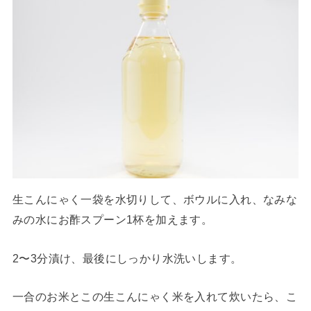
生こんにゃく一袋を水切りして、ボウルに入れ、なみな
みの水にお酢スプーン1杯を加えます。
2〜3分漬け、最後にしっかり水洗いします。
一合のお米とこの生こんにゃく米を入れて炊いたら、こ