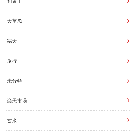
和菓子
天草漁
寒天
旅行
未分類
楽天市場
玄米