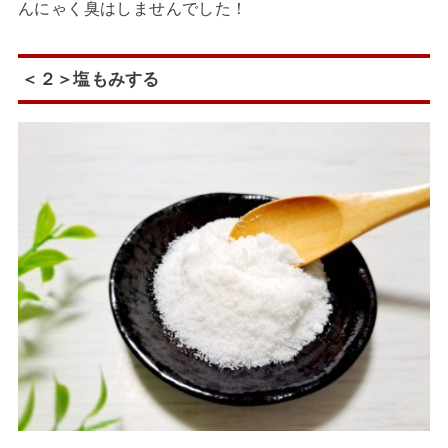
んにゃく臭はしませんでした！
＜２＞塩もみする