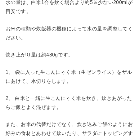
水の量は、白米1合を炊く場合より約5％少ない200mlが
目安です。
お米の種類や炊飯器の機種によって水の量を調整してく
ださい。
炊き上がり量は約480gです。
1、 袋に入った生こんにゃく米（生ゼンライス）をザル
にあけて、水切りをします。
2、 白米と一緒に生こんにゃく米を炊き、炊きあがった
らご飯とよく混ぜます。
また、お米の代替だけでなく、炊き込みご飯のようにお
好みの食材とあわせて炊いたり、サラダにトッピングす