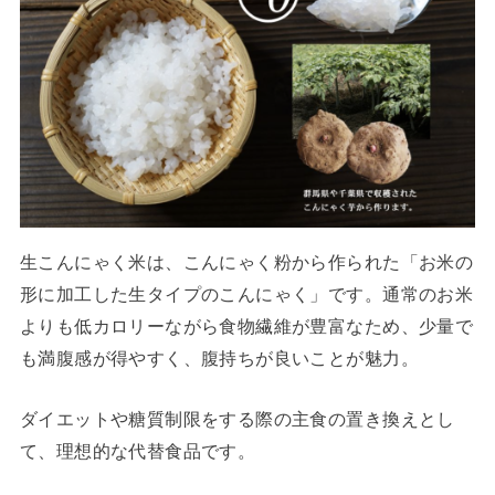
生こんにゃく米は、こんにゃく粉から作られた「お米の
形に加工した生タイプのこんにゃく」です。通常のお米
よりも低カロリーながら食物繊維が豊富なため、少量で
も満腹感が得やすく、腹持ちが良いことが魅力。
ダイエットや糖質制限をする際の主食の置き換えとし
て、理想的な代替食品です。