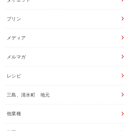
プリン
メディア
メルマガ
レシピ
三島、清水町 地元
他業種