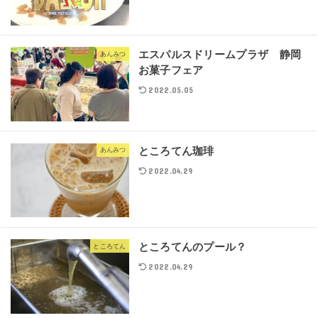
エスパルスドリームプラザ 静岡
あんみつ
お菓子フェア
2022.05.05
ところてん珈琲
あんみつ
2022.04.29
ところてんのプール？
ところてん
2022.04.29