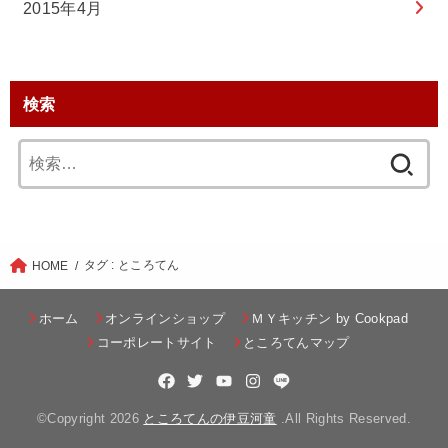
2015年4月
検索
検
索:
タグ : ところてん
HOME
ホーム
オンラインショップ
ＭＹキッチン by Cookpad
コーポレートサイト
ところてんマップ
©Copyright 2026
ところてんの伊豆河童
.All Rights Reserved.