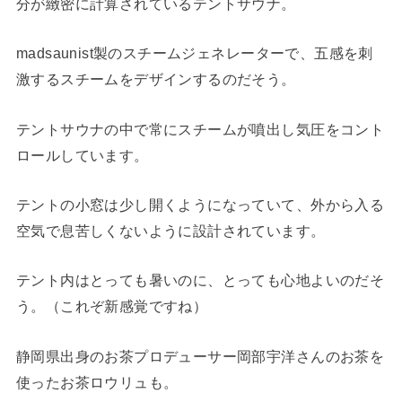
分が緻密に計算されているテントサウナ。
madsaunist製のスチームジェネレーターで、五感を刺
激するスチームをデザインするのだそう。
テントサウナの中で常にスチームが噴出し気圧をコント
ロールしています。
テントの小窓は少し開くようになっていて、外から入る
空気で息苦しくないように設計されています。
テント内はとっても暑いのに、とっても心地よいのだそ
う。（これぞ新感覚ですね）
静岡県出身のお茶プロデューサー岡部宇洋さんのお茶を
使ったお茶ロウリュも。