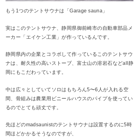
もう1つのテントサウナは「Garage sauna」
実はこのテントサウナ、静岡県御前崎市の自動車部品メ
ーカー「エイケン工業」が作っているんです。
静岡県内の企業とコラボして作っているこのテントサウ
ナは、耐久性の高いストーブ、富士山の溶岩石などall静
岡にもこだわっています。
中は広々としていてソロはもちろん5〜6人が入れる空
間、骨組みは農業用ビニールハウスのパイプを使ってい
るのでとても頑丈です。
先ほどのmadsaunistのテントサウナは設置するのに5時
間ほどかかるそうなのですが、