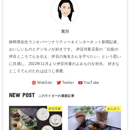
宮川
静岡県在住ラジオパーソナリティー＆インターネット新聞記者。
おいしいものとデジモノが好きです。 伊豆河童店長の「伝統の
伊豆ところてんを伝え、伊豆の海女さんを守りたい」という思い
に共感し、2022年11月より伊豆河童のよみものを担当。 好きな
ところてんのたれはほうじ茶蜜。
NEW POST
伊豆河童
あんみつ