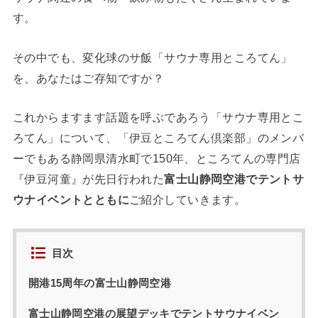
す。
その中でも、変化球のサ飯「サウナ専用ところてん」
を、あなたはご存知ですか？
これからますます話題を呼ぶであろう「サウナ専用とこ
ろてん」について、「伊豆ところてん倶楽部」のメンバ
ーでもある静岡県清水町で150年、ところてんの専門店
『伊豆河童』が先日行われた
富士山静岡空港でテントサ
ウナイベントとともに
ご紹介していきます。
目次
開港15周年の富士山静岡空港
富士山静岡空港の展望デッキでテントサウナイベン