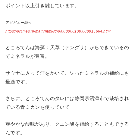
ポイント以上引き離しています。
アソビュー調べ
https://prtimes.jp/main/html/rd/p/000000130.000015664.html
ところてんは海藻：天草（テングサ）からできているの
でミネラルが豊富。
サウナに入って汗をかいて、失ったミネラルの補給にも
最適です。
さらに、ところてんのタレには静岡県沼津市で栽培され
ている青ミカンを使っていて
爽やかな酸味があり、クエン酸を補給することもできる
んです。