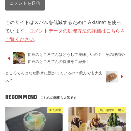
このサイトはスパムを低減するために Akismet を使っ
ています。
コメントデータの処理方法の詳細はこちらを
ご覧ください
。
伊豆のところてんはどうして美味しいの？ その理由や
伊豆のところてんの特徴をご紹介！
ところてんはなぜ酢水に浸かっているの？飲んでも大丈
夫？
RECOMMEND
伊豆河童
三島、清水町 地元