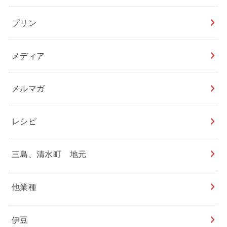
プリン
メディア
メルマガ
レシピ
三島、清水町 地元
他業種
伊豆