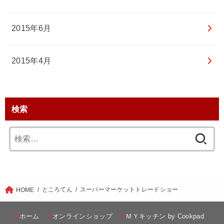
2015年6月
2015年4月
検索
検
索:
ところてん
スーパーマーケットトレードショー
HOME
ホーム
オンラインショップ
ＭＹキッチン by Cookpad