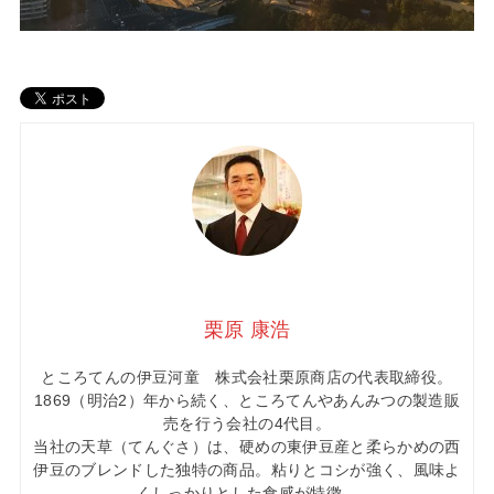
栗原 康浩
ところてんの伊豆河童 株式会社栗原商店の代表取締役。
1869（明治2）年から続く、ところてんやあんみつの製造販
売を行う会社の4代目。
当社の天草（てんぐさ）は、硬めの東伊豆産と柔らかめの西
伊豆のブレンドした独特の商品。粘りとコシが強く、風味よ
くしっかりとした食感が特徴。