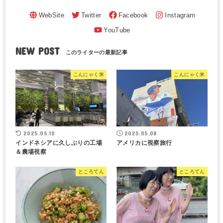
NEW POST
こんにゃく米
こんにゃく米
2025.05.10
2025.05.08
インドネシアに久しぶりの工場
アメリカに視察旅行
＆農場視察
ところてん
ところてん