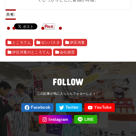
共有:
ところてん
ゼンパスタ
伊豆河童
伊豆河童のところてん
会社経営
FOLLOW