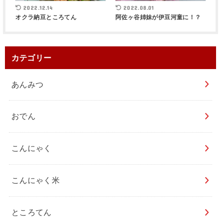
2022.12.14
2022.08.01
オクラ納豆ところてん
阿佐ヶ谷姉妹が伊豆河童に！？
カテゴリー
あんみつ
おでん
こんにゃく
こんにゃく米
ところてん