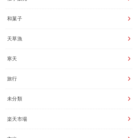
和菓子
天草漁
寒天
旅行
未分類
楽天市場