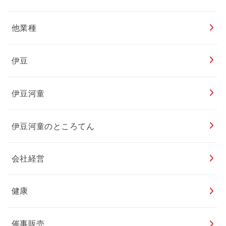
他業種
伊豆
伊豆河童
伊豆河童のところてん
会社経営
健康
催事販売